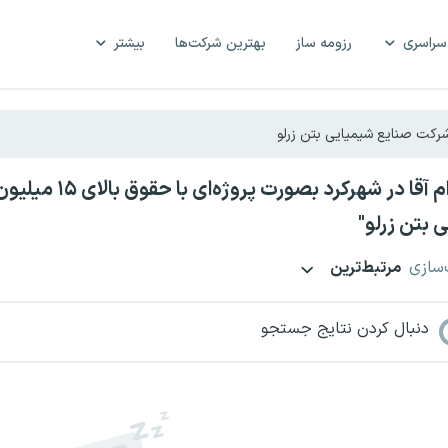
سراسری
رزومه ساز
بهترین شرکت‌ها
بیشتر
استخدام آقا در ش
 بتن زرلو"
‌سازی
مرتبط‌ترین
دنبال کردن نتایج جستجو