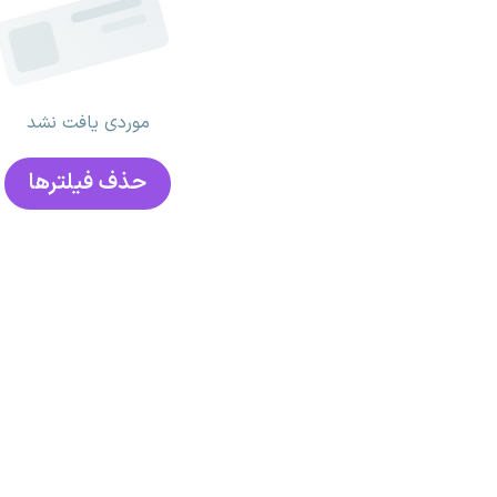
موردی یافت نشد
حذف فیلتر‌ها