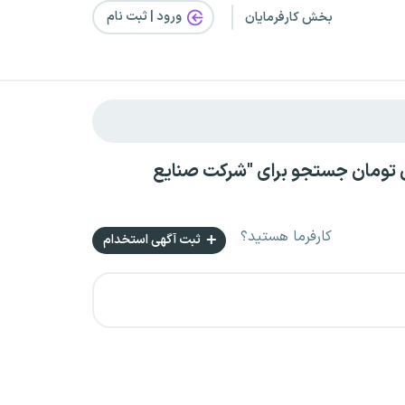
ورود | ثبت‌ نام
بخش کارفرمایان
هرکرد بصورت پروژه‌ای با حقوق بالای ۱۵ میلیون تومان جستجو برای "شرکت صنایع
کارفرما هستید؟
ثبت آگهی استخدام