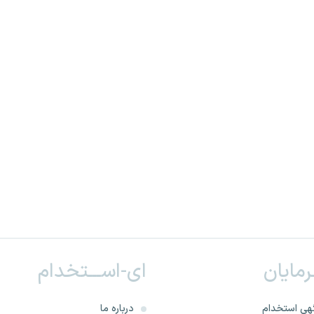
ـرمایان
ای-اســـتخدام
هی استخدام
درباره ما