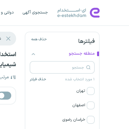
جستجوی آگهی
دولتی و 
حذف همه
فیلترها
منطقه جستجو
شیمیایی
مرتب
۱ مورد انتخاب شده
حذف فیلتر
تهران
اصفهان
خراسان رضوی