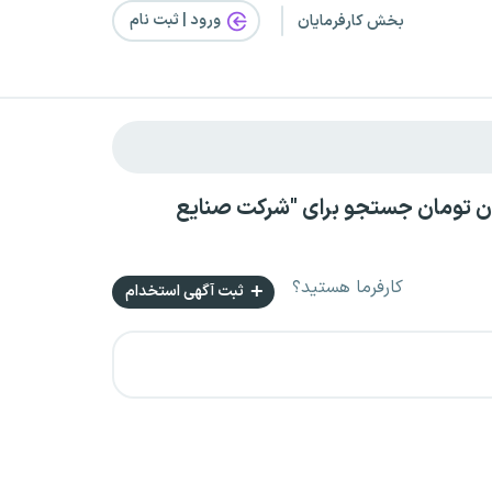
ورود | ثبت‌ نام
بخش کارفرمایان
ر شهرکرد بصورت تمام وقت با حقوق بالای ۷ میلیون تومان جستجو برای "شرکت صنایع
کارفرما هستید؟
ثبت آگهی استخدام