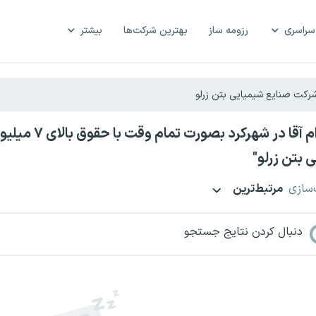
سراسری
رزومه ساز
بهترین شرکت‌ها
بیشتر
استخدام آقا د
 بتن زرلو"
‌سازی
مرتبط‌ترین
دنبال کردن نتایج جستجو