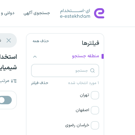
جستجوی آگهی
دولتی و 
حذف همه
فیلترها
منطقه جستجو
شیمیایی
مرتب
۱ مورد انتخاب شده
حذف فیلتر
تهران
اصفهان
خراسان رضوی