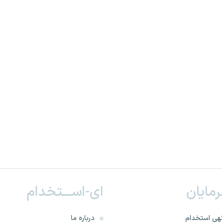
ـرمایان
ای-اســـتخدام
هی استخدام
درباره ما