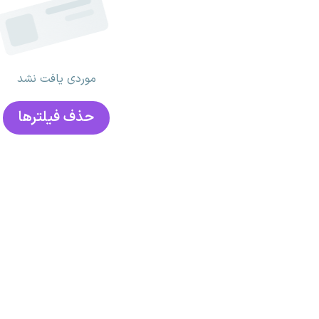
موردی یافت نشد
حذف فیلتر‌ها