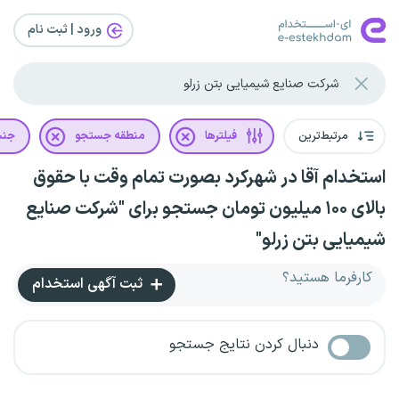
ورود | ثبت‌ نام
مرتبط‌ترین
فیلترها
منطقه جستجو
جن
استخدام آقا در شهرکرد بصورت تمام وقت با حقوق
بالای ۱۰۰ میلیون تومان جستجو برای "شرکت صنایع
شیمیایی بتن زرلو"
کارفرما هستید؟
ثبت آگهی استخدام
دنبال کردن نتایج جستجو