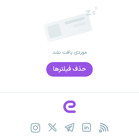
موردی یافت نشد
حذف فیلتر‌ها