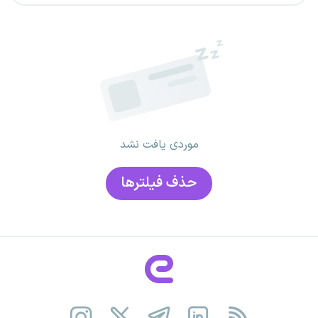
موردی یافت نشد
حذف فیلتر‌ها