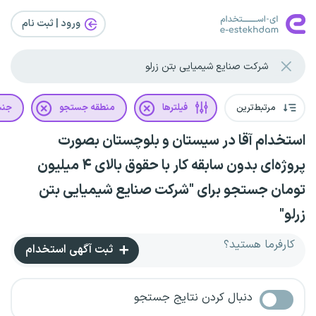
ورود | ثبت‌ نام
مرتبط‌ترین
فیلترها
منطقه جستجو
جن
استخدام آقا در سیستان و بلوچستان بصورت
پروژه‌ای بدون سابقه کار با حقوق بالای ۴ میلیون
تومان جستجو برای "شرکت صنایع شیمیایی بتن
زرلو"
کارفرما هستید؟
ثبت آگهی استخدام
دنبال کردن نتایج جستجو