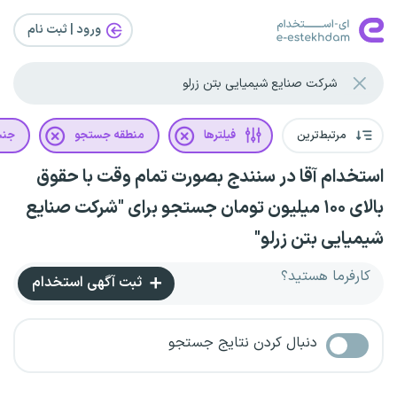
ورود | ثبت‌ نام
مرتبط‌ترین
فیلترها
منطقه جستجو
جن
استخدام آقا در سنندج بصورت تمام وقت با حقوق
بالای ۱۰۰ میلیون تومان جستجو برای "شرکت صنایع
شیمیایی بتن زرلو"
کارفرما هستید؟
ثبت آگهی استخدام
دنبال کردن نتایج جستجو