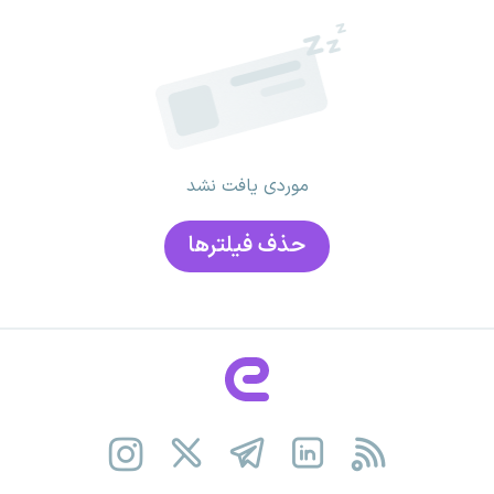
موردی یافت نشد
حذف فیلتر‌ها