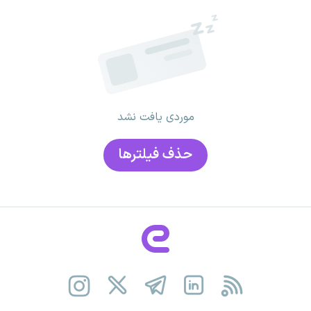
موردی یافت نشد
حذف فیلتر‌ها