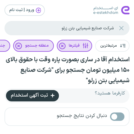
ورود | ثبت‌ نام
مرتبط‌ترین
فیلترها
منطقه جستجو
جن
استخدام آقا در ساری بصورت پاره وقت با حقوق بالای
۱۵۰ میلیون تومان جستجو برای "شرکت صنایع
شیمیایی بتن زرلو"
کارفرما هستید؟
ثبت آگهی استخدام
دنبال کردن نتایج جستجو