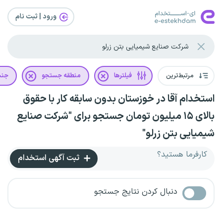
ورود | ثبت‌ نام
مرتبط‌ترین
فیلترها
منطقه جستجو
جن
استخدام آقا در خوزستان بدون سابقه کار با حقوق
بالای ۱۵ میلیون تومان جستجو برای "شرکت صنایع
شیمیایی بتن زرلو"
کارفرما هستید؟
ثبت آگهی استخدام
دنبال کردن نتایج جستجو