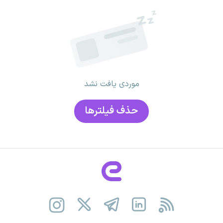
موردی یافت نشد
حذف فیلتر‌ها