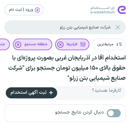
ورود | ثبت‌ نام
مرتبط‌ترین
فیلترها
منطقه جستجو
جن
استخدام آقا در آذربایجان غربی بصورت پروژه‌ای با
حقوق بالای ۱۵۰ میلیون تومان جستجو برای "شرکت
صنایع شیمیایی بتن زرلو"
کارفرما هستید؟
ثبت آگهی استخدام
دنبال کردن نتایج جستجو