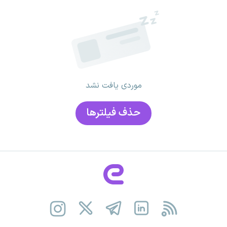
موردی یافت نشد
حذف فیلتر‌ها