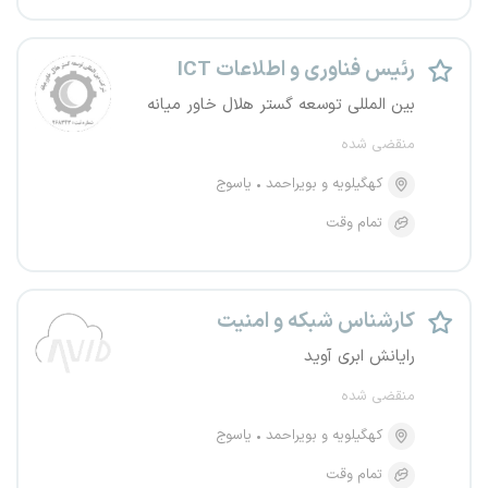
رئیس فناوری و اطلاعات ICT
بین المللی توسعه گستر هلال خاور میانه
منقضی شده
کهگیلویه و بویراحمد
یاسوج
تمام وقت
کارشناس شبکه و امنیت
رایانش ابری آوید
منقضی شده
کهگیلویه و بویراحمد
یاسوج
تمام وقت