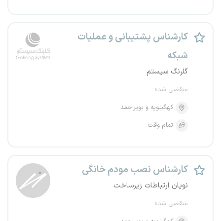
کارشناس پشتیبانی و عملیات
شبکه
گلرنگ سیستم
منقضی شده
کهگیلویه و بویراحمد
تمام وقت
کارشناس نصب مودم خانگی
نویان ارتباطات زیرساخت
منقضی شده