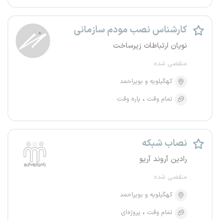
کارشناس نصب مودم سازمانی
نویان ارتباطات زیرساخت
منقضی شده
کهگیلویه و بویراحمد
تمام وقت
پاره وقت
نصاب شبکه
رادین آروند آریو
منقضی شده
کهگیلویه و بویراحمد
تمام وقت
پروژه‌ای