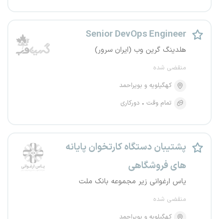
Senior DevOps Engineer
هلدینگ گرین وب (ایران سرور)
منقضی شده
کهگیلویه و بویراحمد
تمام وقت
دورکاری
پشتیبان دستگاه کارتخوان پایانه
های فروشگاهی
یاس ارغوانی زیر مجموعه بانک ملت
منقضی شده
کهگیلویه و بویراحمد