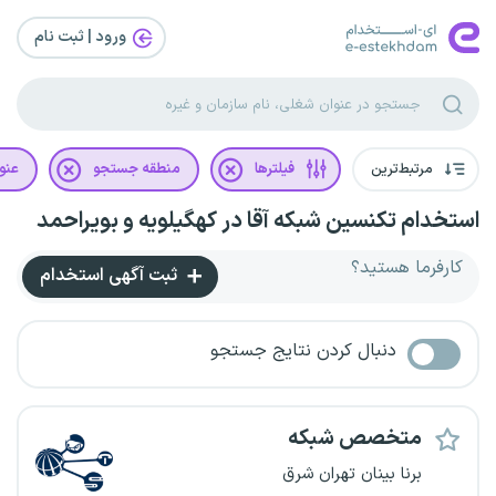
ورود | ثبت‌ نام
مرتبط‌ترین
فیلترها
منطقه جستجو
عنو
استخدام تکنسین شبکه آقا در کهگیلویه و بویراحمد
کارفرما هستید؟
ثبت آگهی استخدام
دنبال کردن نتایج جستجو
متخصص شبکه
برنا بینان تهران شرق