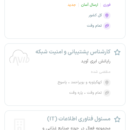
فوری
ارسال آسان
جدید
کل کشور
تمام وقت
کارشناس پشتیبانی و امنیت شبکه
رایانش ابری آوید
منقضی شده
کهگیلویه و بویراحمد
یاسوج
تمام وقت
پاره وقت
مسئول فناوری اطلاعات (IT)
مجموعه فعال در حوزه صنایع غذایی و