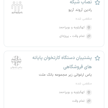
نصاب شبکه
رادین آروند آریو
منقضی شده
کهگیلویه و بویراحمد
تمام وقت
پروژه‌ای
پشتیبان دستگاه کارتخوان پایانه
های فروشگاهی
یاس ارغوانی زیر مجموعه بانک ملت
منقضی شده
کهگیلویه و بویراحمد
تمام وقت