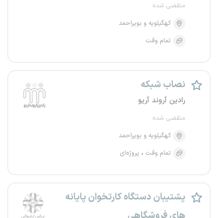
منقضی شده
کهگیلویه و بویراحمد
تمام وقت
نصاب شبکه
رادین آروند آریو
منقضی شده
کهگیلویه و بویراحمد
تمام وقت
پروژه‌ای
پشتیبان دستگاه کارتخوان پایانه
های فروشگاهی