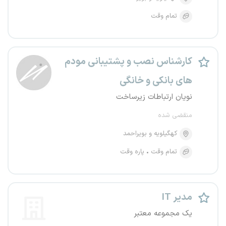
تمام وقت
کارشناس نصب و پشتیبانی مودم
های بانکی و خانگی
نویان ارتباطات زیرساخت
منقضی شده
کهگیلویه و بویراحمد
تمام وقت
پاره وقت
مدیر IT
یک مجموعه معتبر