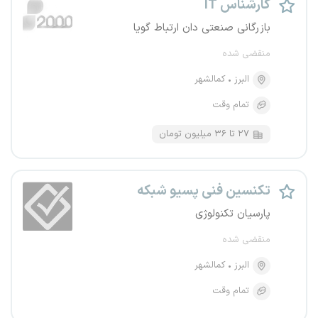
کارشناس IT
بازرگانی صنعتی دان ارتباط گویا
منقضی شده
البرز
کمالشهر
تمام وقت
۲۷ تا ۳۶ میلیون تومان
تکنسین فنی پسیو شبکه
پارسیان تکنولوژی
منقضی شده
البرز
کمالشهر
تمام وقت