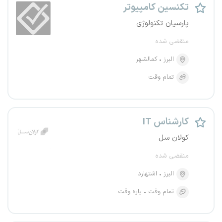
تکنسین کامپیوتر
پارسیان تکنولوژی
منقضی شده
البرز
کمالشهر
تمام وقت
کارشناس IT
کولان سل
منقضی شده
البرز
اشتهارد
تمام وقت
پاره وقت