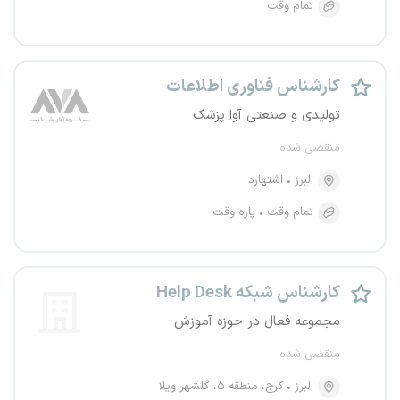
تمام وقت
کارشناس فناوری اطلاعات
تولیدی و صنعتی آوا پزشک
منقضی شده
البرز
اشتهارد
تمام وقت
پاره وقت
کارشناس شبکه Help Desk
مجموعه فعال در حوزه آموزش
منقضی شده
البرز
کرج، منطقه ۵، گلشهر ویلا