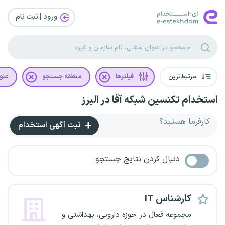
ورود | ثبت‌ نام
مرتبط‌ترین
فیلترها
منطقه جستجو
عنو
استخدام تکنسین شبکه آقا در البرز
کارفرما هستید؟
ثبت آگهی استخدام
دنبال کردن نتایج جستجو
کارشناس IT
مجموعه فعال در حوزه دارویی، بهداشتی و