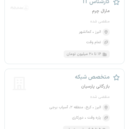
کارشناس IT
مارال چرم
منقضی شده
البرز
کمالشهر
تمام وقت
۱۶ تا ۲۰ میلیون تومان
متخصص شبکه
بازرگانی پارسیان
منقضی شده
البرز
کرج، منطقه ۲، آسیاب برجی
پاره وقت
دورکاری