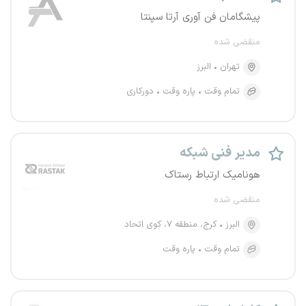
پیشگامان فن آوری آرتا سپنتا
منقضی شده
تهران
البرز
تمام وقت
پاره وقت
دورکاری
مدیر فنی شبکه
هونامیک ارتباط رستاک
منقضی شده
البرز
کرج، منطقه ۷، کوی اتحاد
تمام وقت
پاره وقت