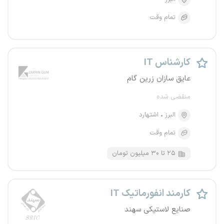
تمام وقت
کارشناس IT
عایق سازان زرین گام
منقضی شده
البرز
اشتهارد
تمام وقت
۲۵ تا ۳۰ میلیون تومان
کارمند انفورماتیک IT
صنایع لاستیکی سهند