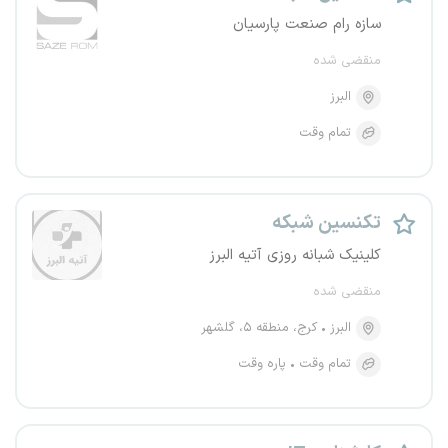
سازه رام صنعت پارسیان
منقضی شده
البرز
تمام وقت
تکنسین شبکه
کلینیک شبانه روزی آتیه البرز
منقضی شده
البرز
کرج، منطقه ۵، گلشهر
تمام وقت
پاره وقت