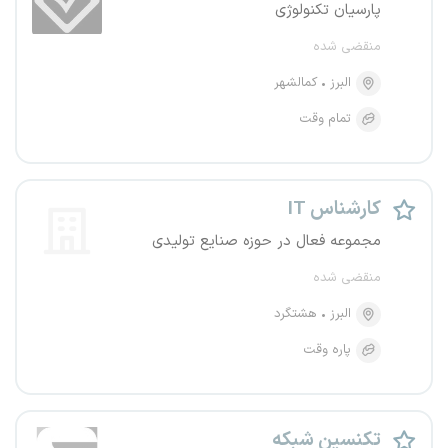
پارسیان تکنولوژی
منقضی شده
البرز
کمالشهر
تمام وقت
کارشناس IT
مجموعه فعال در حوزه صنایع تولیدی
منقضی شده
البرز
هشتگرد
پاره وقت
تکنسین شبکه