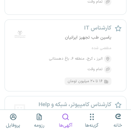
تمام وقت
کارشناس IT
یاسین طب تجهیز ایرانیان
منقضی شده
البرز
کرج، منطقه ۶، باغ دهستانی
تمام وقت
۱۶ تا ۲۰ میلیون تومان
کارشناس کامپیوتر، شبکه و Help
Desk
خانه
گزینه‌ها
یک مجموعه معتبر
آگهی‌ها
رزومه
پروفایل