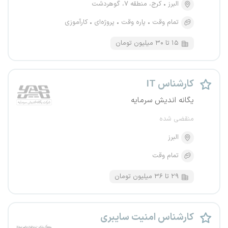
البرز
کرج، منطقه ۷، گوهردشت
تمام وقت
پاره وقت
پروژه‌ای
کارآموزی
۱۵ تا ۳۰ میلیون تومان
کارشناس IT
یگانه اندیش سرمایه
منقضی شده
البرز
تمام وقت
۲۹ تا ۳۶ میلیون تومان
کارشناس امنیت سایبری