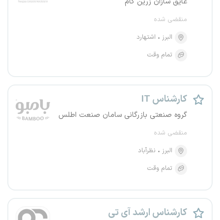
عایق سازان زرین گام
منقضی شده
البرز
اشتهارد
تمام وقت
کارشناس IT
گروه صنعتی بازرگانی سامان صنعت اطلس
منقضی شده
البرز
نظرآباد
تمام وقت
کارشناس ارشد آی تی