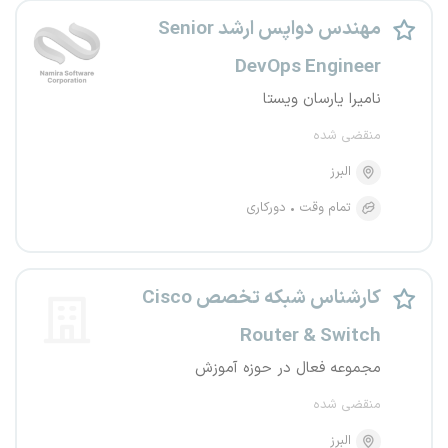
مهندس دواپس ارشد Senior
DevOps Engineer
نامیرا یارسان ویستا
منقضی شده
البرز
تمام وقت
دورکاری
کارشناس شبکه تخصص Cisco
Router & Switch
مجموعه فعال در حوزه آموزش
منقضی شده
البرز