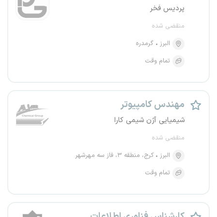
پردیس فخر
منقضی شده
البرز
گرمدره
تمام وقت
مهندس کامپیوتر
شیمیایی آژن شیمی کارا
منقضی شده
البرز
کرج، منطقه ۳، فاز سه مهرشهر
تمام وقت
کارشناس فناوری اطلاعات