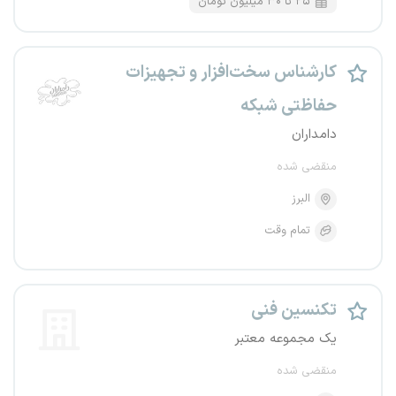
۲۵ تا ۳۰ میلیون تومان
کارشناس سخت‌افزار و تجهیزات
حفاظتی شبکه
دامداران
منقضی شده
البرز
تمام وقت
تکنسین فنی
یک مجموعه معتبر
منقضی شده