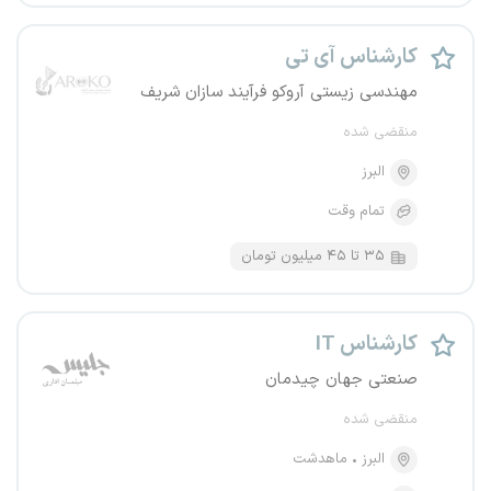
کارشناس آی تی
مهندسی زیستی آروکو فرآیند سازان شریف
منقضی شده
البرز
تمام وقت
۳۵ تا ۴۵ میلیون تومان
کارشناس IT
صنعتی جهان چیدمان
منقضی شده
البرز
ماهدشت