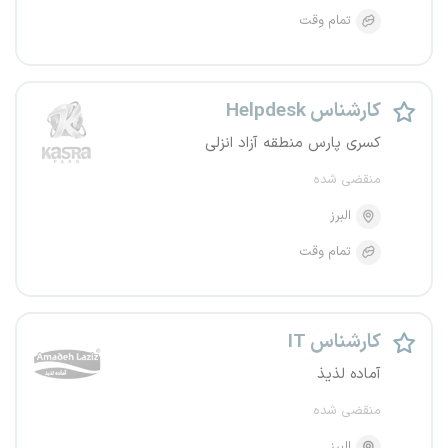
تمام وقت
کارشناس Helpdesk
کسری پارس منطقه آزاد انزلی
منقضی شده
البرز
تمام وقت
کارشناس IT
آماده لذیذ
منقضی شده
البرز