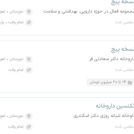
سخه پیچ
جموعه فعال در حوزه دارویی، بهداشتی و سلامت
خوزستان
اهوا
نقضی شده
تمام وقت
پار
سخه پیچ
اروخانه دکتر سعادتی فر
خوزستان
اهوا
نقضی شده
تمام وقت
۱۴ تا ۲۰ میلیون تومان
کنسین داروخانه
اوخانه شبانه روزی دکتر اسکندری
خوزستان
اهوا
نقضی شده
تمام وقت