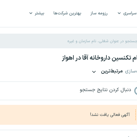
سراسری
رزومه ساز
بهترین شرکت‌ها
بیشتر
 تکنسین داروخانه آقا در اهواز
‌سازی
مرتبط‌ترین
دنبال کردن نتایج جستجو
آگهی فعالی یافت نشد!