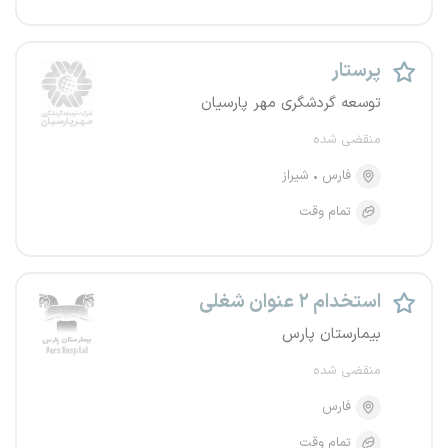
پرستار
توسعه گردشگری مهر پارسیان
منقضی شده
فارس
شیراز
تمام وقت
استخدام ۲ عنوان شغلی
بیمارستان پارس
منقضی شده
فارس
تمام وقت