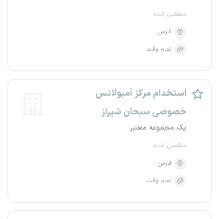
منقضی شده
فارس
تمام وقت
استخدام مرکز آمبولانس
خصوصی سبحان شیراز
یک مجموعه معتبر
منقضی شده
فارس
تمام وقت