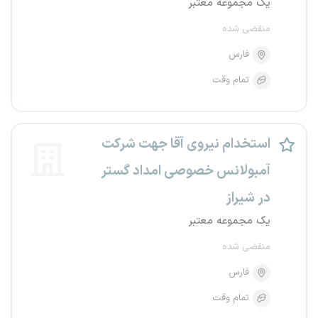
یک مجموعه معتبر
منقضی شده
فارس
تمام وقت
استخدام نیروی آقا جهت شرکت
آمبولانس خصوصی امداد گستر
در شیراز
یک مجموعه معتبر
منقضی شده
فارس
تمام وقت