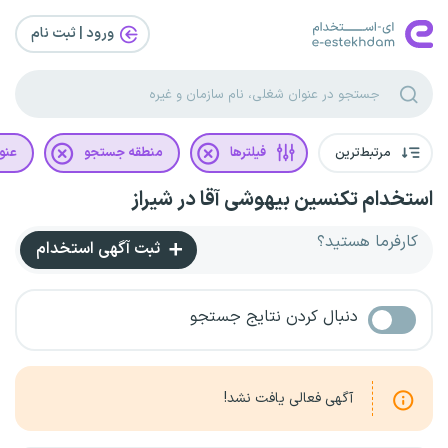
ورود | ثبت‌ نام
مرتبط‌ترین
فیلترها
منطقه جستجو
عنو
استخدام تکنسین بیهوشی آقا در شیراز
کارفرما هستید؟
ثبت آگهی استخدام
دنبال کردن نتایج جستجو
آگهی فعالی یافت نشد!