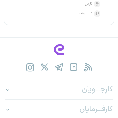
فارس
تمام وقت
کارجـــویان
کارفـــرمایان