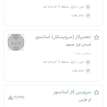
البرز
کرج، منطقه ۹، کارخانه قند
تمام وقت
تعمیرکار (سرویسکار) آسانسور
آسمان فراز صعود
منقضی شده
البرز
کرج، منطقه ۹، کارخانه قند
تمام وقت
سرویس کار آسانسور
ال فارس