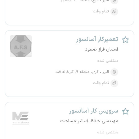
البرز
کرج، منطقه ۳، کیانمهر
تمام وقت
تعمیرکار آسانسور
آسمان فراز صعود
منقضی شده
البرز
کرج، منطقه ۹، کارخانه قند
تمام وقت
سرویس کار آسانسور
مهندسی حافظ آسانبر مساحت
منقضی شده