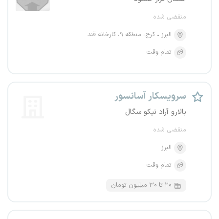
منقضی شده
البرز
کرج، منطقه ۹، کارخانه قند
تمام وقت
سرویسکار آسانسور
بالارو آراد نیکو سگال
منقضی شده
البرز
تمام وقت
۲۰ تا ۳۰ میلیون تومان