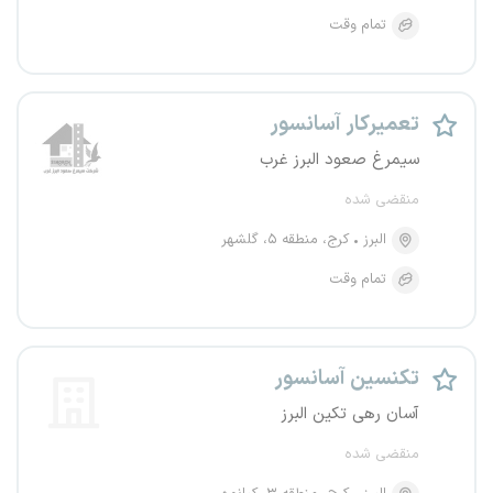
تمام وقت
تعمیرکار آسانسور
سیمرغ صعود البرز غرب
منقضی شده
البرز
کرج، منطقه ۵، گلشهر
تمام وقت
تکنسین آسانسور
آسان رهی تکین البرز
منقضی شده