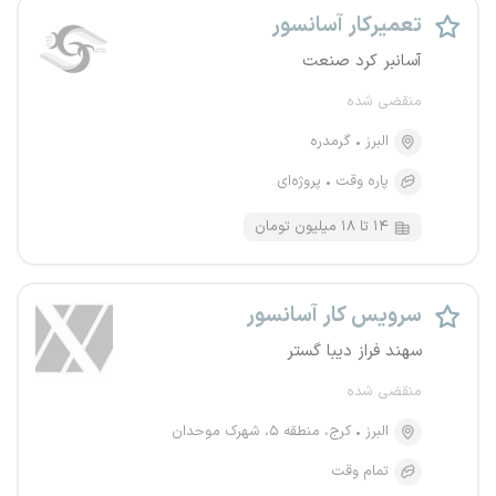
تعمیرکار آسانسور
آسانبر کرد صنعت
منقضی شده
البرز
گرمدره
پاره وقت
پروژه‌ای
۱۴ تا ۱۸ میلیون تومان
سرویس کار آسانسور
سهند فراز دیبا گستر
منقضی شده
البرز
کرج، منطقه ۵، شهرک موحدان
تمام وقت