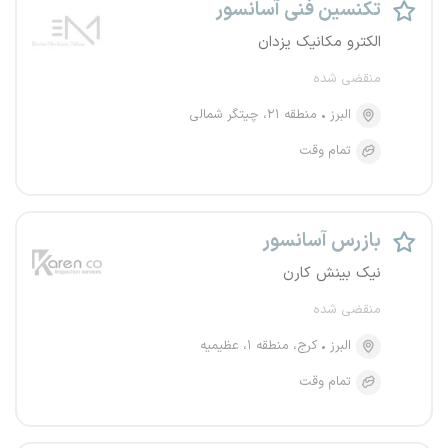
تکنسین فنی آسانسور
الکترو مکانیک یزدان
منقضی شده
البرز
منطقه ۲۱، چیتگر شمالی
تمام وقت
بازرس آسانسور
نیک بینش کارن
منقضی شده
البرز
کرج، منطقه ۱، عظیمیه
تمام وقت