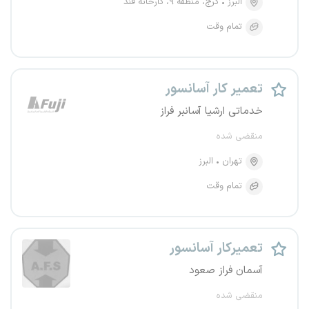
البرز
کرج، منطقه ۹، کارخانه قند
تمام وقت
تعمیر کار آسانسور
خدماتی ارشیا آسانبر فراز
منقضی شده
تهران
البرز
تمام وقت
تعمیرکار آسانسور
آسمان فراز صعود
منقضی شده