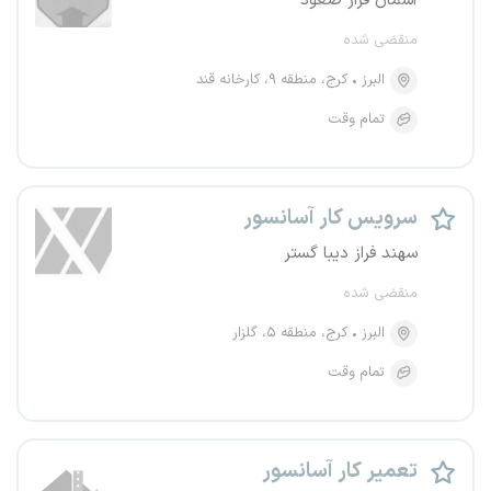
آسمان فراز صعود
منقضی شده
البرز
کرج، منطقه ۹، کارخانه قند
تمام وقت
سرویس کار آسانسور
سهند فراز دیبا گستر
منقضی شده
البرز
کرج، منطقه ۵، گلزار
تمام وقت
تعمیر کار آسانسور