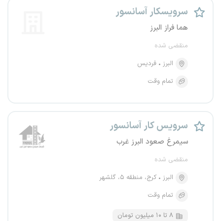
سرویسکار آسانسور
هما فراز البرز
منقضی شده
البرز
فردیس
تمام وقت
سرویس کار آسانسور
سیمرغ صعود البرز غرب
منقضی شده
البرز
کرج، منطقه ۵، گلشهر
تمام وقت
۸ تا ۱۰ میلیون تومان