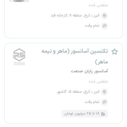
منقضی شده
البرز
کرج، منطقه ۹، کارخانه قند
تمام وقت
تکنسین آسانسور (ماهر و نیمه
ماهر)
آسانسور رایان صنعت
منقضی شده
البرز
کرج، منطقه ۵، گلشهر
تمام وقت
۱۸ تا ۲۵ میلیون تومان