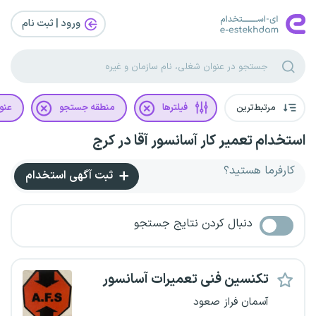
ورود | ثبت‌ نام
مرتبط‌ترین
فیلترها
منطقه جستجو
عنو
استخدام تعمیر کار آسانسور آقا در کرج
کارفرما هستید؟
ثبت آگهی استخدام
دنبال کردن نتایج جستجو
تکنسین فنی تعمیرات آسانسور
آسمان فراز صعود