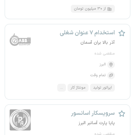
از ۳۰ میلیون تومان
استخدام ۷ عنوان شغلی
آذر بالا بران آسمان
منقضی شده
البرز
تمام وقت
اپراتور تولید
مونتاژ کار
...
سرویسکار اسانسور
پایا پارت آسانبر البرز
منقضی شده