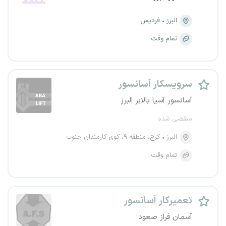
البرز
فردیس
تمام وقت
سرویسکار آسانسور
آسانسور آسیا بالابر البرز
منقضی شده
البرز
کرج، منطقه ۹، کوی کارمندان جنوب
تمام وقت
تعمیرکار آسانسور
آسمان فراز صعود