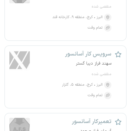
منقضی شده
البرز
کرج، منطقه ۹، کارخانه قند
تمام وقت
سرویس کار آسانسور
سهند فراز دیبا گستر
منقضی شده
البرز
کرج، منطقه ۵، گلزار
تمام وقت
تعمیرکار آسانسور