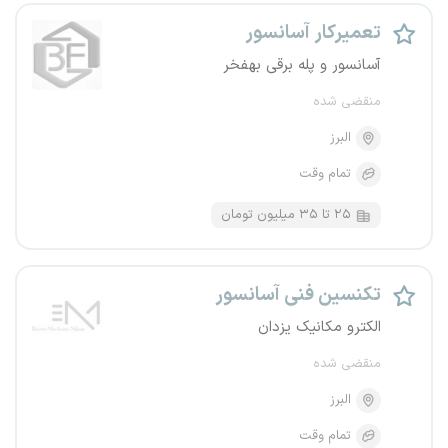
تعمیرکار آسانسور
آسانسور و پله برقی بهفخر
منقضی شده
البرز
تمام وقت
۲۵ تا ۳۵ میلیون تومان
تکنسین فنی آسانسور
الکترو مکانیک یزدان
منقضی شده
البرز
تمام وقت