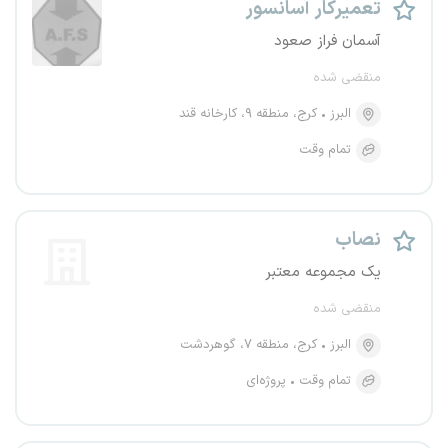
تعمیرکار آسانسور
آسمان فراز صعود
منقضی شده
البرز
کرج، منطقه ۹، کارخانه قند
تمام وقت
نصاب
یک مجموعه معتبر
منقضی شده
البرز
کرج، منطقه ۷، گوهردشت
تمام وقت
پروژه‌ای