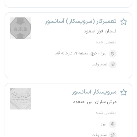
تعمیرکار (سرویسکار) آسانسور
آسمان فراز صعود
منقضی شده
البرز
کرج، منطقه ۹، کارخانه قند
تمام وقت
سرویسکار آسانسور
عرش سازان البرز صعود
منقضی شده
البرز
تمام وقت