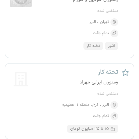
منقضی شده
تهران
البرز
تمام وقت
آشپز
تخته کار
تخته کار
رستوران ایرانی مهراد
منقضی شده
البرز
کرج، منطقه ۱، عظیمیه
تمام وقت
۱۵ تا ۲۵ میلیون تومان