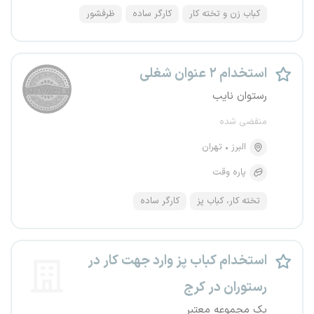
کباب زن و تخته کار
کارگر ساده
ظرفشور
استخدام ۲ عنوان شغلی
رستوان نایب
منقضی شده
البرز
تهران
پاره وقت
تخته کار، کباب پز
کارگر ساده
استخدام کباب پز وارد جهت کار در
رستوران در کرج
یک مجموعه معتبر