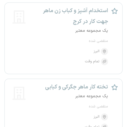
استخدام آشپز و کباب زن ماهر
جهت کار در کرج
یک مجموعه معتبر
منقضی شده
البرز
تمام وقت
تخته کار ماهر جگرکی و کبابی
یک مجموعه معتبر
منقضی شده
البرز