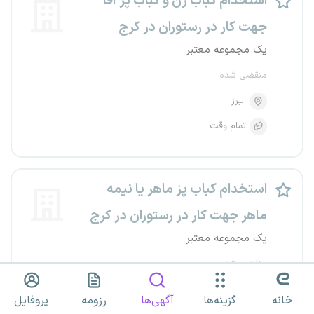
استخدام کباب زن و کباب پز آقا
جهت کار در رستوران در کرج
یک مجموعه معتبر
منقضی شده
البرز
تمام وقت
استخدام کباب پز ماهر یا نیمه
ماهر جهت کار در رستوران در کرج
یک مجموعه معتبر
منقضی شده
البرز
خانه
گزینه‌ها
آگهی‌ها
رزومه
پروفایل