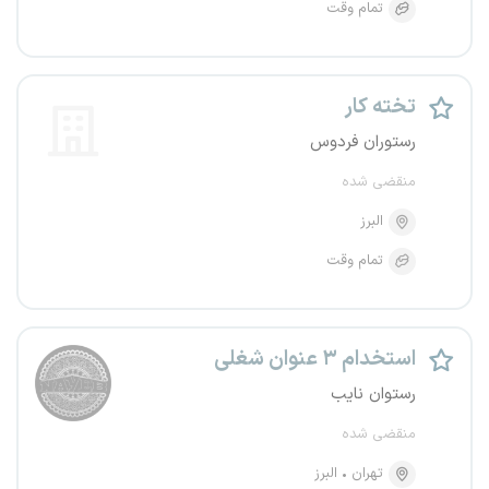
تمام وقت
تخته کار
رستوران فردوس
منقضی شده
البرز
تمام وقت
استخدام ۳ عنوان شغلی
رستوان نایب
منقضی شده
تهران
البرز