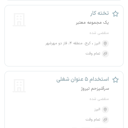
تخته کار
یک مجموعه معتبر
منقضی شده
البرز
کرج، منطقه ۴، فاز دو مهرشهر
تمام وقت
استخدام ۵ عنوان شغلی
سرآشپزحم تیروژ
منقضی شده
البرز
تمام وقت