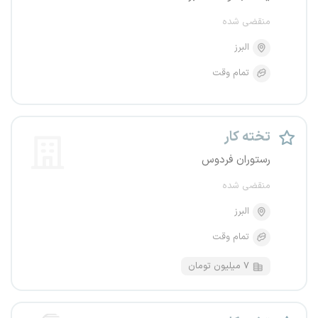
منقضی شده
البرز
تمام وقت
تخته کار
رستوران فردوس
منقضی شده
البرز
تمام وقت
۷ میلیون تومان