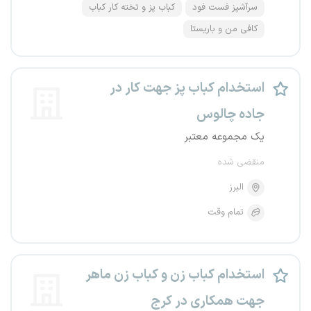
سرآشپز فست فود
کباب پز و تخته کار کباب
کافی من و باریستا
استخدام کباب پز جهت کار در
جاده چالوس
یک مجموعه معتبر
منقضی شده
البرز
تمام وقت
استخدام کباب زن و کباب زن ماهر
جهت همکاری در کرج