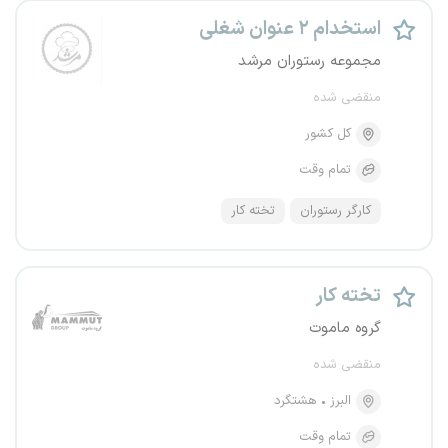
استخدام ۲ عنوان شغلی
مجموعه رستوران مرشد
منقضی شده
کل کشور
تمام وقت
کارگر رستوران
تخته کار
تخته کار
گروه ماموت
منقضی شده
البرز
هشتگرد
تمام وقت