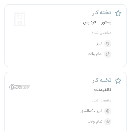
تخته کار
رستوران فردوس
منقضی شده
البرز
تمام وقت
تخته کار
کانفیدنت
منقضی شده
البرز
کمالشهر
تمام وقت