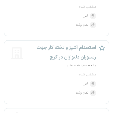
منقضی شده
البرز
تمام وقت
استخدام آشپز و تخته کار جهت
رستوران دلنوازان در کرج
یک مجموعه معتبر
منقضی شده
البرز
تمام وقت