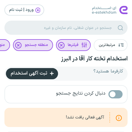
ورود | ثبت‌ نام
مرتبط‌ترین
فیلترها
منطقه جستجو
عنو
استخدام تخته کار آقا در البرز
کارفرما هستید؟
ثبت آگهی استخدام
دنبال کردن نتایج جستجو
آگهی فعالی یافت نشد!