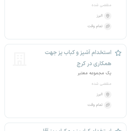
منقضی شده
البرز
تمام وقت
استخدام آشپز و کباب پز جهت
همکاری در کرج
یک مجموعه معتبر
منقضی شده
البرز
تمام وقت