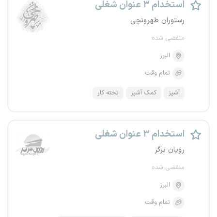
استخدام ۳ عنوان شغلی
رستوران طهرونچی
منقضی شده
البرز
تمام وقت
آشپز
کمک آشپز
تخته کار
استخدام ۳ عنوان شغلی
رویان برگر
منقضی شده
البرز
تمام وقت