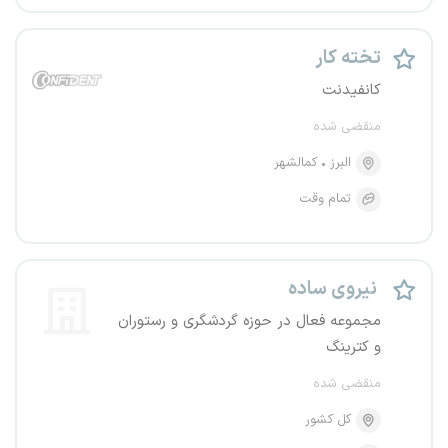
تخته کار
کانفیدنت
منقضی شده
البرز
کمالشهر
تمام وقت
نیروی ساده
مجموعه فعال در حوزه گردشگری و رستوران
و کترینگ
منقضی شده
کل کشور