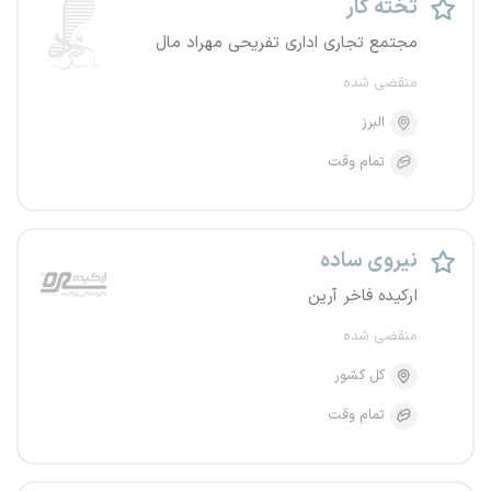
تخته کار
مجتمع تجاری اداری تفریحی مهراد مال
منقضی شده
البرز
تمام وقت
نیروی ساده
ارکیده فاخر آرین
منقضی شده
کل کشور
تمام وقت