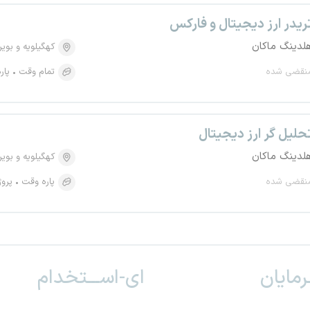
ریدر ارز دیجیتال و فارکس
لدینگ ماکان
کهگیلویه و بویر
نقضی شده
تمام وقت
پار
حلیل گر ارز دیجیتال
لدینگ ماکان
کهگیلویه و بویر
نقضی شده
پاره وقت
پروژ
ـرمایان
ای-اســـتخدام