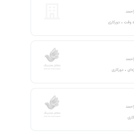
احمد
ه وقت
دورکاری
احمد
ه‌ای
دورکاری
احمد
اری