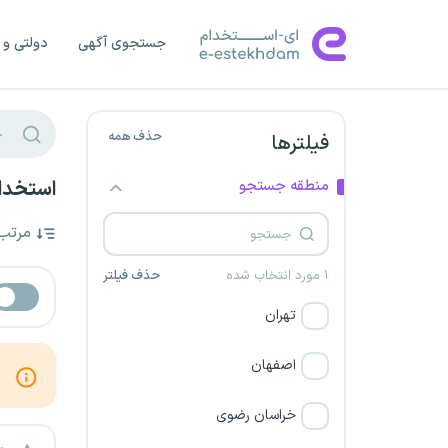
جستجوی آگهی
دولتی و 
حذف همه
فیلترها
منطقه جستجو
استخدام
مرتب
۱ مورد انتخاب شده
حذف فیلتر
تهران
اصفهان
خراسان رضوی