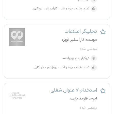
تمام وقت
پاره وقت
کارآموزی
دورکاری
تحلیلگر اطلاعات
موسسه تارا سفیر آویژه
منقضی شده
کهگیلویه و بویراحمد
تمام وقت
پاره وقت
پروژه‌ای
دورکاری
استخدام ۷ عنوان شغلی
لیوسا فارمد پارسه
منقضی شده