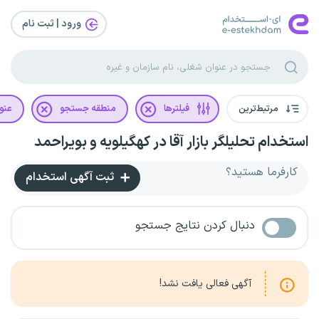
ورود | ثبت‌ نام
مرتبط‌ترین
فیلترها
منطقه جستجو
عنو
استخدام تحلیلگر بازار آقا در کهگیلویه و بویراحمد
کارفرما هستید؟
ثبت آگهی استخدام
دنبال کردن نتایج جستجو
آگهی فعالی یافت نشد!