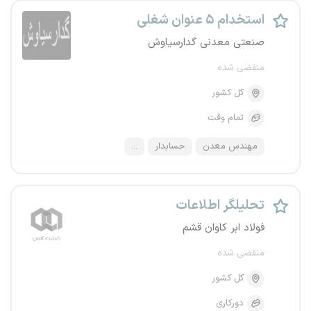
استخدام ۵ عنوان شغلی
صنعتی معدنی گدارسیاوش
منقضی شده
کل کشور
تمام وقت
مهندس معدن
حسابدار
...
تحلیلگر اطلاعات
فولاد ابر کاوان قشم
منقضی شده
کل کشور
دورکاری