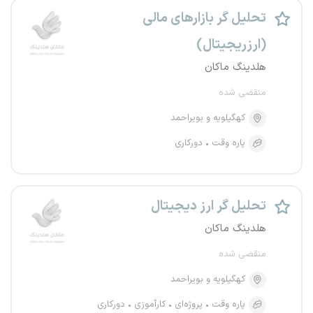
تحلیل گر بازارهای مالی
(ارزریجیتال)
هلدینگ ماکان
منقضی شده
کهگیلویه و بویراحمد
پاره وقت
دورکاری
تحلیل گر ارز دیجیتال
هلدینگ ماکان
منقضی شده
کهگیلویه و بویراحمد
پاره وقت
پروژه‌ای
کارآموزی
دورکاری