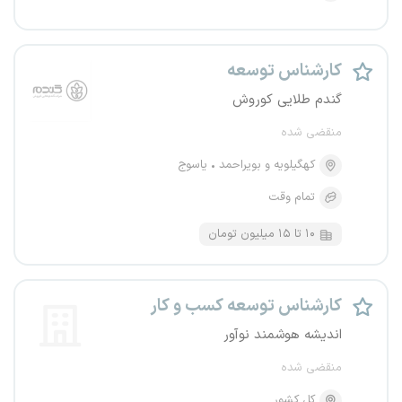
کارشناس توسعه
گندم طلایی کوروش
منقضی شده
کهگیلویه و بویراحمد
یاسوج
تمام وقت
۱۰ تا ۱۵ میلیون تومان
کارشناس توسعه کسب و کار
اندیشه هوشمند نوآور
منقضی شده
کل کشور