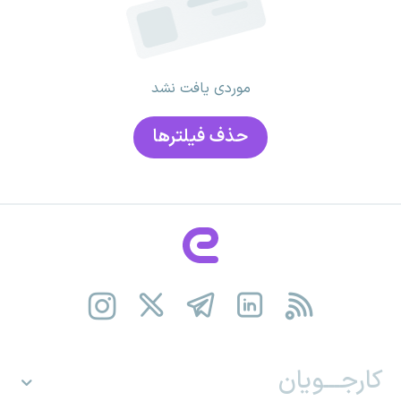
موردی یافت نشد
حذف فیلتر‌ها
کارجـــویان