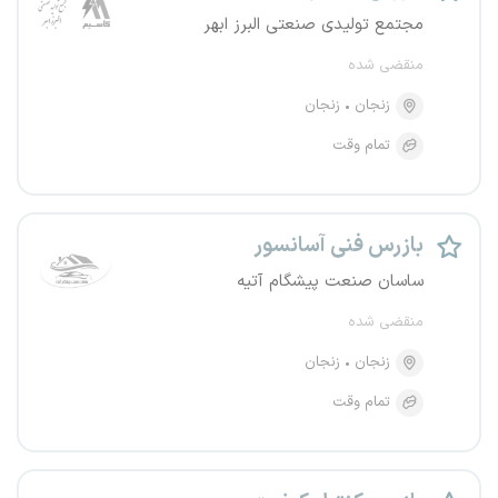
مجتمع تولیدی صنعتی البرز ابهر
منقضی شده
زنجان
زنجان
تمام وقت
بازرس فنی آسانسور
ساسان صنعت پیشگام آتیه
منقضی شده
زنجان
زنجان
تمام وقت