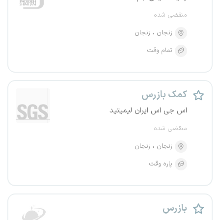
منقضی شده
زنجان
زنجان
تمام وقت
کمک بازرس
اس جی اس ایران لیمیتید
منقضی شده
زنجان
زنجان
پاره وقت
بازرس