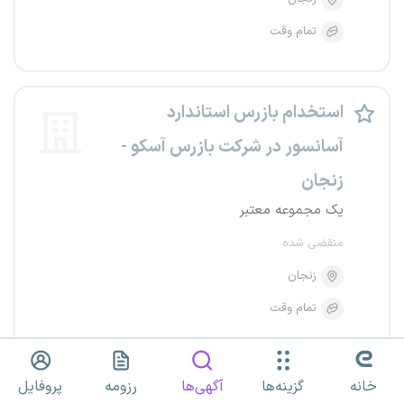
تمام وقت
استخدام بازرس استاندارد
آسانسور در شرکت بازرس آسکو -
زنجان
یک مجموعه معتبر
منقضی شده
زنجان
تمام وقت
خانه
گزینه‌ها
آگهی‌ها
رزومه
پروفایل
بازرس