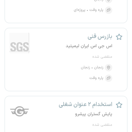
پاره وقت
پروژه‌ای
بازرس فنی
اس جی اس ایران لیمیتید
منقضی شده
زنجان
زنجان
پاره وقت
استخدام ۲ عنوان شغلی
پایش گستران پیشرو
منقضی شده