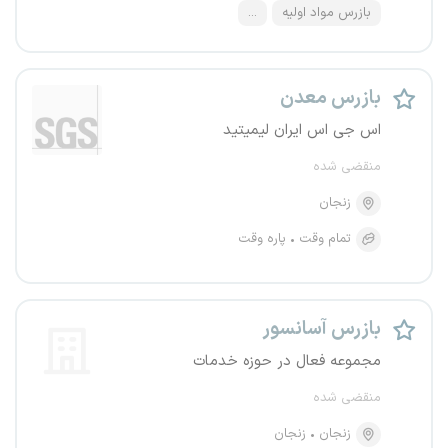
بازرس مواد اولیه
...
بازرس معدن
اس جی اس ایران لیمیتید
منقضی شده
زنجان
تمام وقت
پاره وقت
بازرس آسانسور
مجموعه فعال در حوزه خدمات
منقضی شده
زنجان
زنجان