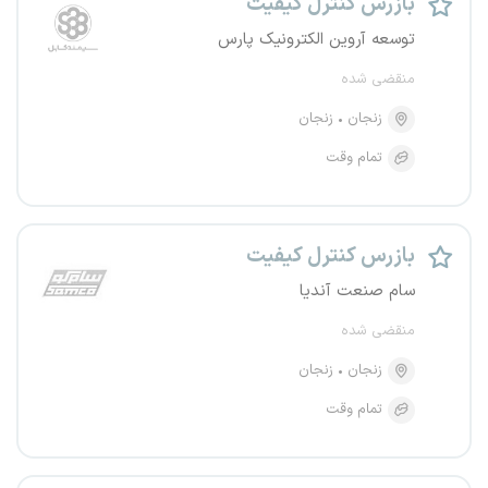
بازرس کنترل کیفیت
توسعه آروین الکترونیک پارس
منقضی شده
زنجان
زنجان
تمام وقت
بازرس کنترل کیفیت
سام صنعت آندیا
منقضی شده
زنجان
زنجان
تمام وقت