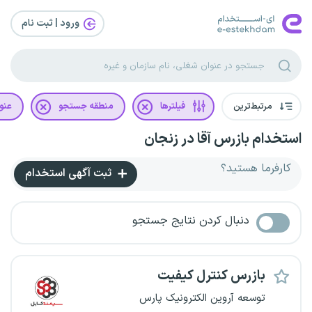
ورود | ثبت‌ نام
مرتبط‌ترین
فیلترها
منطقه جستجو
عنو
استخدام بازرس آقا در زنجان
کارفرما هستید؟
ثبت آگهی استخدام
دنبال کردن نتایج جستجو
بازرس کنترل کیفیت
توسعه آروین الکترونیک پارس