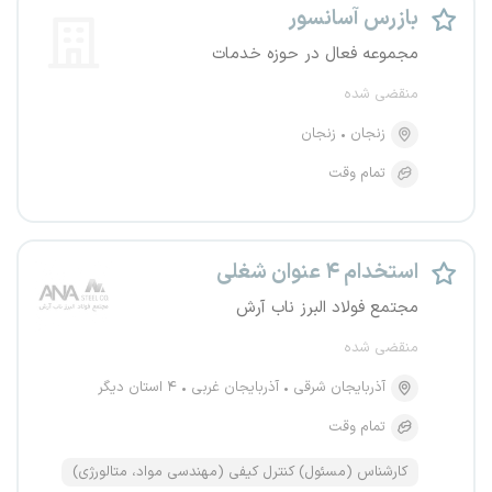
بازرس آسانسور
مجموعه فعال در حوزه خدمات
منقضی شده
زنجان
زنجان
تمام وقت
استخدام ۴ عنوان شغلی
مجتمع فولاد البرز ناب آرش
منقضی شده
آذربایجان شرقی
آذربایجان غربی
۴ استان دیگر
تمام وقت
کارشناس (مسئول) کنترل کیفی (مهندسی مواد، متالورژی)