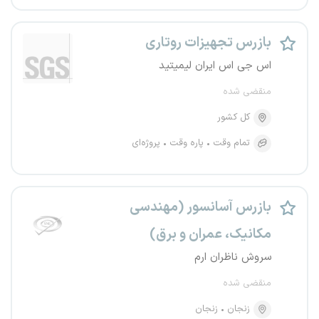
بازرس تجهیزات روتاری
اس جی اس ایران لیمیتید
منقضی شده
کل کشور
تمام وقت
پاره وقت
پروژه‌ای
بازرس آسانسور (مهندسی
مکانیک، عمران و برق)
سروش ناظران ارم
منقضی شده
زنجان
زنجان