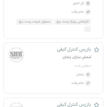
کل کشور
تمام وقت
کارشناس رولیاژ پست برق
مسئول شیفت پست برق
...
بازرس کنترل کیفی
شمش سازان زنجان
منقضی شده
زنجان
تمام وقت
بازرس کنترل کیفی