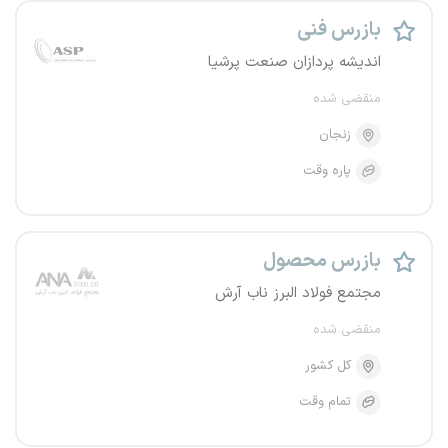
بازرس فنی
اندیشه پردازان صنعت پرشیا
منقضی شده
زنجان
پاره وقت
بازرس محصول
مجتمع فولاد البرز ناب آرش
منقضی شده
کل کشور
تمام وقت