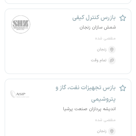
بازرس کنترل کیفی
شمش سازان زنجان
منقضی شده
زنجان
تمام وقت
بازس تجهیزات نفت، گاز و
پتروشیمی
اندیشه پردازان صنعت پرشیا
منقضی شده
زنجان