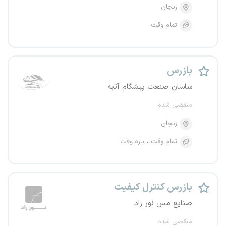
زنجان
تمام وقت
بازرس
ساسان صنعت پیشگام آتیه
منقضی شده
زنجان
تمام وقت
پاره وقت
بازرس کنترل کیفیت
صنایع مس نور راد
منقضی شده