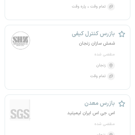
تمام وقت
پاره وقت
بازرس کنترل کیفی
شمش سازان زنجان
منقضی شده
زنجان
تمام وقت
بازرس معدن
اس جی اس ایران لیمیتید
منقضی شده