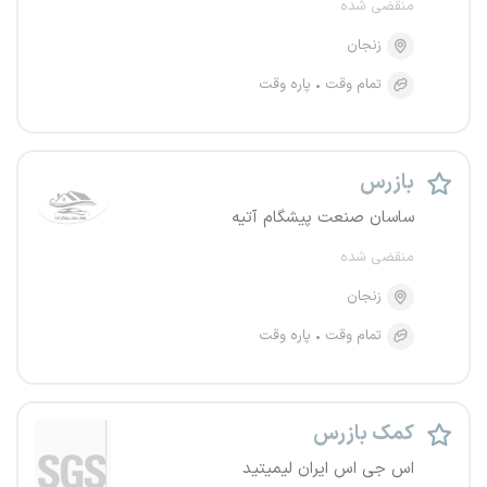
منقضی شده
زنجان
تمام وقت
پاره وقت
بازرس
ساسان صنعت پیشگام آتیه
منقضی شده
زنجان
تمام وقت
پاره وقت
کمک بازرس
اس جی اس ایران لیمیتید