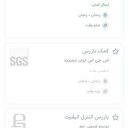
ارسال آسان
زنجان
زنجان
تمام وقت
کمک بازرس
اس جی اس ایران لیمیتید
منقضی شده
زنجان
زنجان
پاره وقت
بازرس کنترل کیفیت
پدیده شیمی جم