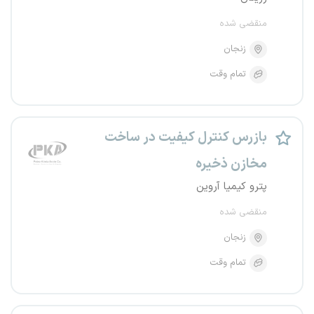
منقضی شده
زنجان
تمام وقت
بازرس کنترل کیفیت در ساخت
مخازن ذخیره
پترو کیمیا آروین
منقضی شده
زنجان
تمام وقت