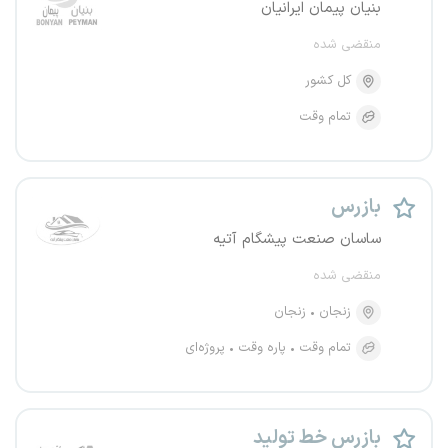
بنیان پیمان ایرانیان
منقضی شده
کل کشور
تمام وقت
بازرس
ساسان صنعت پیشگام آتیه
منقضی شده
زنجان
زنجان
تمام وقت
پاره وقت
پروژه‌ای
بازرس خط تولید