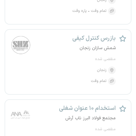
زنجان
تمام وقت
پاره وقت
بازرس کنترل کیفی
شمش سازان زنجان
منقضی شده
زنجان
تمام وقت
استخدام ۱۰ عنوان شغلی
مجتمع فولاد البرز ناب آرش
منقضی شده