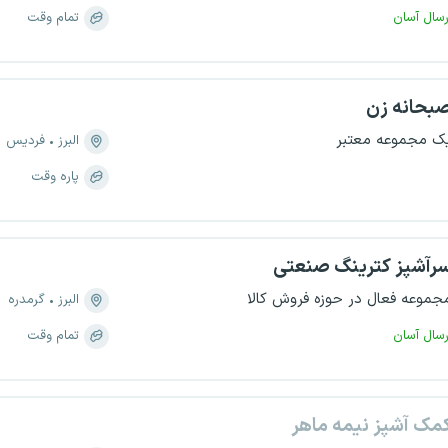
رسال آسان
تمام وقت
بحانه زن
ک مجموعه معتبر
البرز
فردیس
پاره وقت
رآشپز کترینگ صنعتی
جموعه فعال در حوزه فروش کالا
البرز
گرمدره
رسال آسان
تمام وقت
مک آشپز نیمه ماهر