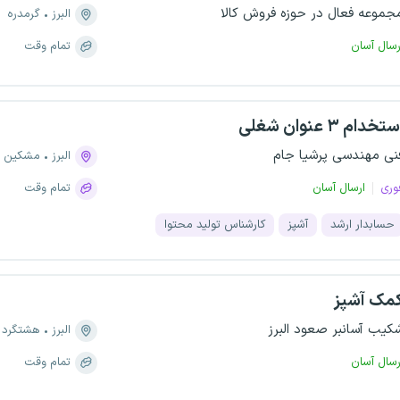
جموعه فعال در حوزه فروش کالا
البرز
گرمدره
رسال آسان
تمام وقت
تخدام ۳ عنوان شغلی
نی مهندسی پرشیا جام
البرز
مشکین 
وری
ارسال آسان
تمام وقت
حسابدار ارشد
آشپز
کارشناس تولید محتوا
مک آشپز
کیب آسانبر صعود البرز
البرز
هشتگرد
رسال آسان
تمام وقت