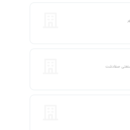
ر
نعتی صفادشت