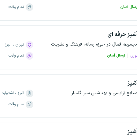
رسال آسان
تمام وقت
شپز حرفه ای
جموعه فعال در حوزه رسانه، فرهنگ و نشریات
تهران
البرز
وری
ارسال آسان
تمام وقت
شپز
نایع آرایشی و بهداشتی سبز گلسار
البرز
اشتهارد
تمام وقت
شپز