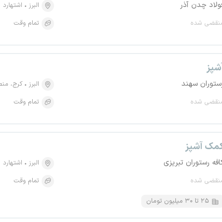
ولاد چدن آذر
البرز
اشتهارد
نقضی شده
تمام وقت
شپز
ستوران سهند
البرز
کرج، منطقه ۲، 
نقضی شده
تمام وقت
مک آشپز
افه رستوران تبریزی
البرز
اشتهارد
نقضی شده
تمام وقت
۲۵ تا ۳۰ میلیون تومان