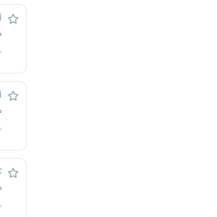
آ
م
م
آ
م
م
ک
م
م