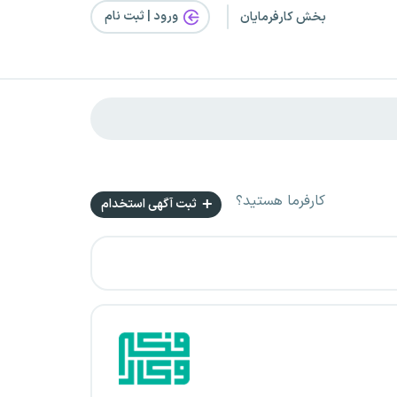
ورود | ثبت‌ نام
بخش کارفرمایان
کارفرما هستید؟
ثبت آگهی استخدام