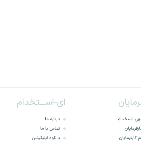
ـرمایان
ای-اســـتخدام
هی استخدام
درباره ما
رفرمایان
تماس با ما
 کارفرمایان
دانلود اپلیکیشن