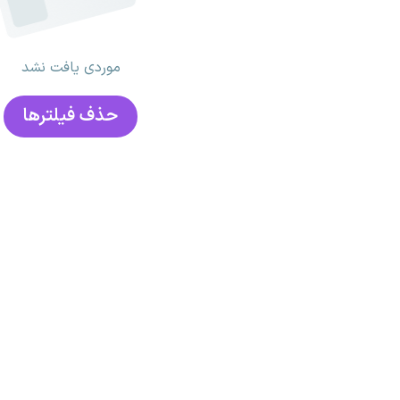
موردی یافت نشد
حذف فیلتر‌ها