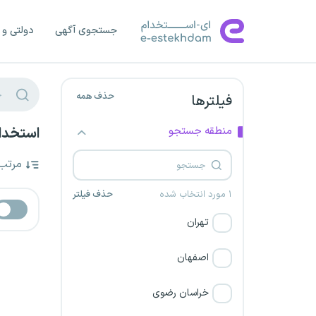
جستجوی آگهی
دولتی و 
حذف همه
فیلترها
منطقه جستجو
استخدام
مرتب
۱ مورد انتخاب شده
حذف فیلتر
تهران
اصفهان
خراسان رضوی