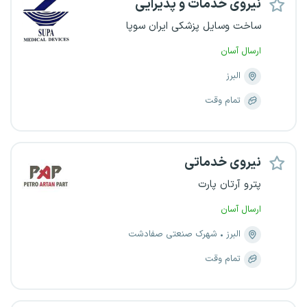
نیروی خدمات و پذیرایی
ساخت وسایل پزشکی ایران سوپا
ارسال آسان
البرز
تمام وقت
نیروی خدماتی
پترو آرتان پارت
ارسال آسان
البرز
شهرک صنعتی صفادشت
تمام وقت