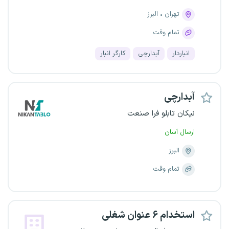
تهران
البرز
تمام وقت
انباردار
آبدارچی
کارگر انبار
آبدارچی
نیکان تابلو فرا صنعت
ارسال آسان
البرز
تمام وقت
استخدام ۶ عنوان شغلی