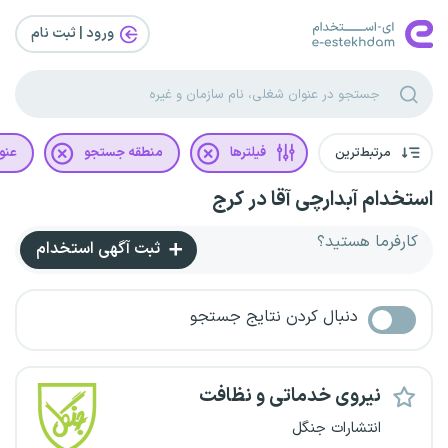
ورود | ثبت‌ نام
مرتبط‌ترین
فیلترها
منطقه جستجو
عنو
استخدام آبدارچی آقا در کرج
کارفرما هستید؟
ثبت آگهی استخدام
دنبال کردن نتایج جستجو
نیروی خدماتی و نظافت
انتشارات جنگل