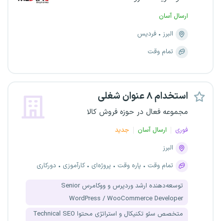
ارسال آسان
البرز
فردیس
تمام وقت
استخدام ۸ عنوان شغلی
مجموعه فعال در حوزه فروش کالا
فوری
ارسال آسان
جدید
البرز
تمام وقت
پاره وقت
پروژه‌ای
کارآموزی
دورکاری
توسعه‌دهنده ارشد وردپرس و ووکامرس Senior
WordPress / WooCommerce Developer
متخصص سئو تکنیکال و استراتژی محتوا Technical SEO