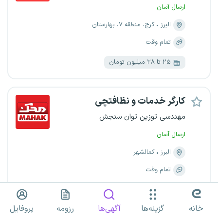
ارسال آسان
البرز
کرج، منطقه ۷، بهارستان
تمام وقت
۲۵ تا ۲۸ میلیون تومان
کارگر خدمات و نظافتچی
مهندسی توزین توان سنجش
ارسال آسان
البرز
کمالشهر
تمام وقت
۲۰ تا ۲۵ میلیون تومان
کارفرمای پاسخگو
خانه
گزینه‌ها
آگهی‌ها
رزومه
پروفایل