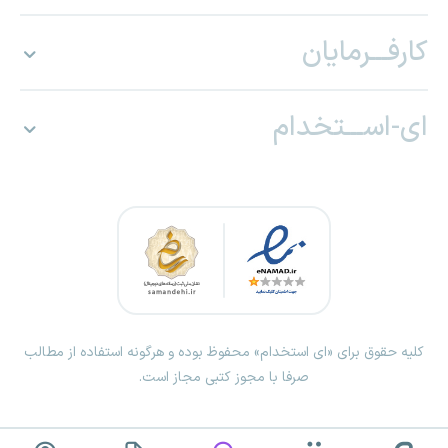
کارفـــرمایان
ای-اســـتخدام
کلیه حقوق برای «ای استخدام» محفوظ بوده و هرگونه استفاده از مطالب
صرفا با مجوز کتبی مجاز است.