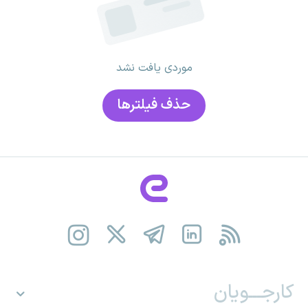
موردی یافت نشد
حذف فیلتر‌ها
کارجـــویان