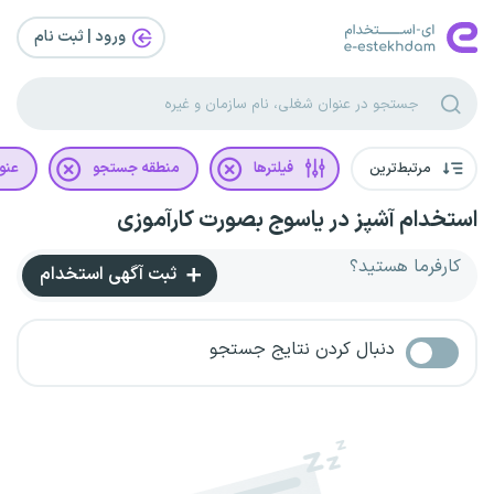
ورود | ثبت‌ نام
مرتبط‌ترین
فیلترها
منطقه جستجو
عنو
استخدام آشپز در یاسوج بصورت کارآموزی
کارفرما هستید؟
ثبت آگهی استخدام
دنبال کردن نتایج جستجو