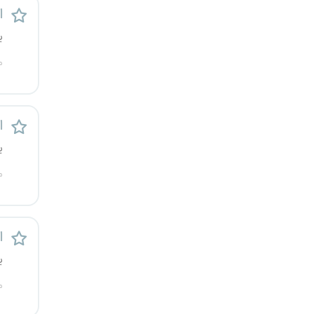
ا
ی
م
ا
ی
م
ا
ی
م