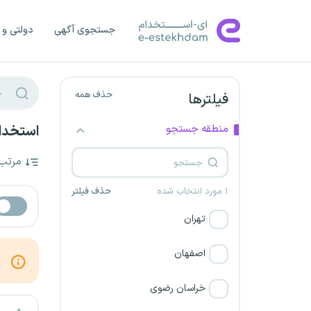
جستجوی آگهی
دولتی و 
حذف همه
فیلترها
منطقه جستجو
استخدام
مرتب
۱ مورد انتخاب شده
حذف فیلتر
تهران
اصفهان
خراسان رضوی