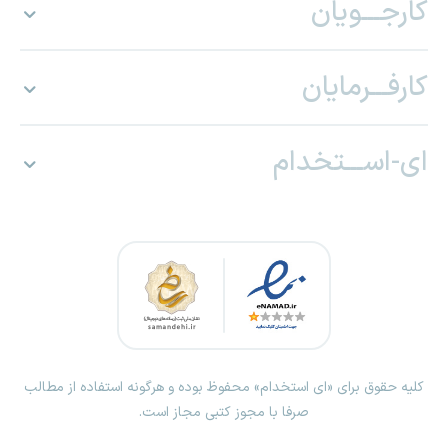
کارجـــویان
کارفـــرمایان
ای-اســـتخدام
کلیه حقوق برای «ای استخدام» محفوظ بوده و هرگونه استفاده از مطالب
صرفا با مجوز کتبی مجاز است.