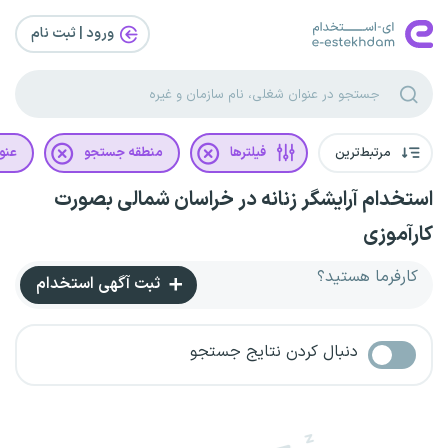
ورود | ثبت‌ نام
مرتبط‌ترین
فیلترها
منطقه جستجو
عنو
استخدام آرایشگر زنانه در خراسان شمالی بصورت
کارآموزی
کارفرما هستید؟
ثبت آگهی استخدام
دنبال کردن نتایج جستجو