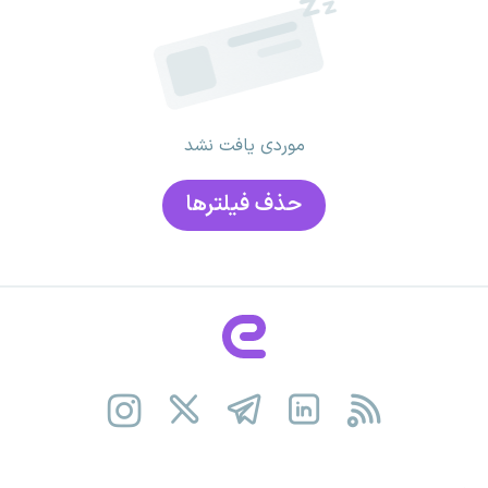
موردی یافت نشد
حذف فیلتر‌ها