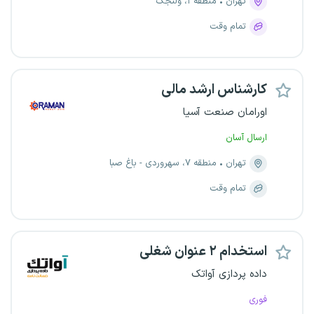
تهران
منطقه ۱، ولنجک
تمام وقت
کارشناس ارشد مالی
اورامان صنعت آسیا
ارسال آسان
تهران
منطقه ۷، سهروردی - باغ صبا
تمام وقت
استخدام ۲ عنوان شغلی
داده پردازی آواتک
فوری