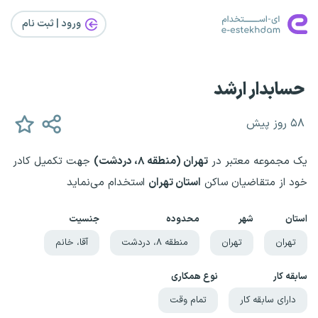
ورود | ثبت‌ نام
حسابدار ارشد
۵۸ روز پیش
یک مجموعه معتبر در
تهران (منطقه ۸، دردشت)
جهت تکمیل کادر
خود از متقاضیان ساکن
استان تهران
استخدام می‌نماید
استان
شهر
محدوده
جنسیت
تهران
تهران
منطقه ۸، دردشت
آقا، خانم
سابقه کار
نوع همکاری
دارای سابقه کار
تمام وقت