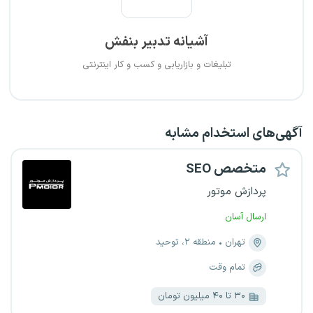
آشیانه تدبیر بنفش
تبلیغات و بازاریابی و کسب و کار اینترنتی
آگهی‌های استخدام مشابه
متخصص SEO
پردازش موتور
ارسال آسان
تهران
منطقه ۲، توحید
تمام وقت
۳۰ تا ۴۰ میلیون تومان