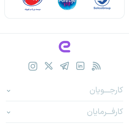
کارجـــویان
کارفـــرمایان