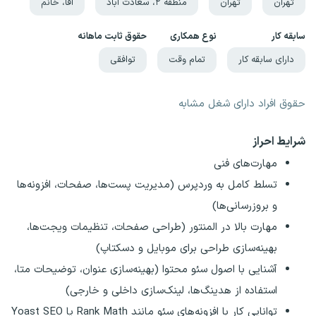
تهران
تهران
منطقه ۲، سعادت آباد
آقا، خانم
سابقه کار
نوع همکاری
حقوق ثابت ماهانه
دارای سابقه کار
تمام وقت
توافقی
حقوق افراد دارای شغل مشابه
شرایط احراز
مهارت‌های فنی
تسلط کامل به وردپرس (مدیریت پست‌ها، صفحات، افزونه‌ها
و بروزرسانی‌ها)
مهارت بالا در المنتور (طراحی صفحات، تنظیمات ویجت‌ها،
بهینه‌سازی طراحی برای موبایل و دسکتاپ)
آشنایی با اصول سئو محتوا (بهینه‌سازی عنوان، توضیحات متا،
استفاده از هدینگ‌ها، لینک‌سازی داخلی و خارجی)
توانایی کار با افزونه‌های سئو مانند Rank Math یا Yoast SEO