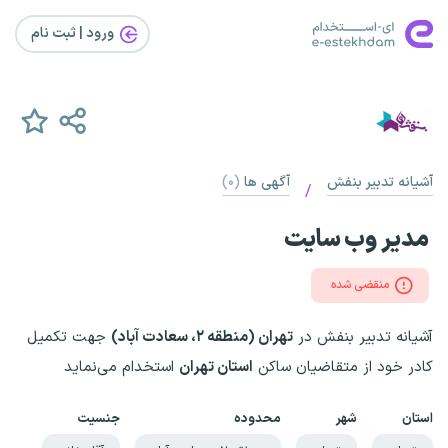
ورود | ثبت‌ نام
آشیانه تدبیر بنفش
آگهی ها
(۰)
/
مدیر وب سایت
منقضی شده
آشیانه تدبیر بنفش در
تهران (منطقه ۲، سعادت آباد)
جهت تکمیل
کادر خود از متقاضیان ساکن
استان تهران
استخدام می‌نماید
استان
شهر
محدوده
جنسیت