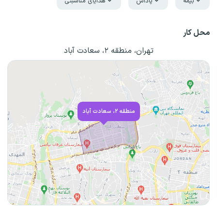
بیمه
پاداش
هدایای مناسبتی
محل کار
تهران، منطقه ۲، سعادت آباد
منطقه ۲، سعادت آباد