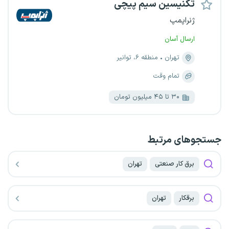
تکنیسین سیم پیچی
ژنراپمپ
ارسال آسان
تهران
منطقه ۶، توانیر
تمام وقت
۳۰ تا ۴۵ میلیون تومان
جستجو‌های مرتبط
برق کار صنعتی
تهران
برقکار
تهران