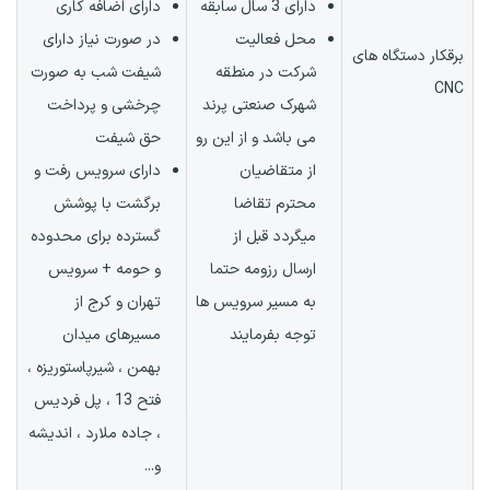
دارای 3 سال سابقه
دارای اضافه کاری
محل فعالیت
در صورت نیاز دارای
برقکار دستگاه های
شرکت در منطقه
شیفت شب به صورت
CNC
شهرک صنعتی پرند
چرخشی و پرداخت
می باشد و از این رو
حق شیفت
از متقاضیان
دارای سرویس رفت و
محترم تقاضا
برگشت با پوشش
میگردد قبل از
گسترده برای محدوده
ارسال رزومه حتما
و حومه + سرویس
به مسیر سرویس ها
تهران و کرج از
توجه بفرمایند
مسیرهای میدان
بهمن ، شیرپاستوریزه ،
فتح 13 ، پل فردیس
، جاده ملارد ، اندیشه
و...