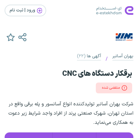
ورود | ثبت‌ نام
بهران آسانبر
آگهی ها
(۲۲)
/
برقکار دستگاه های CNC
منقضی شده
شرکت بهران آسانبر تولیدکننده انواع آسانسور و پله برقی واقع در
استان تهران، شهرک صنعتی پرند از افراد واجد شرایط زیر دعوت
به همکاری می‌نماید.