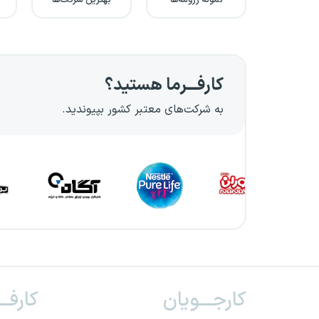
نمونه رزومه‌ها
بهترین شرکت‌ها
کارفـــرما هستید؟
به شرکت‌های معتبر کشور بپیوندید.
کارجـــویان
کارفــ