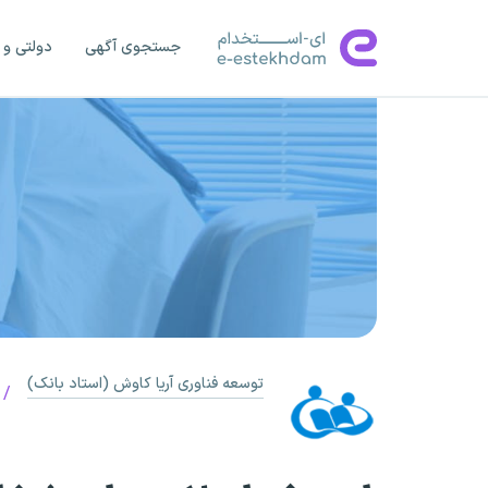
جستجوی آگهی
دولتی و 
توسعه فناوری آریا کاوش (استاد بانک)
/