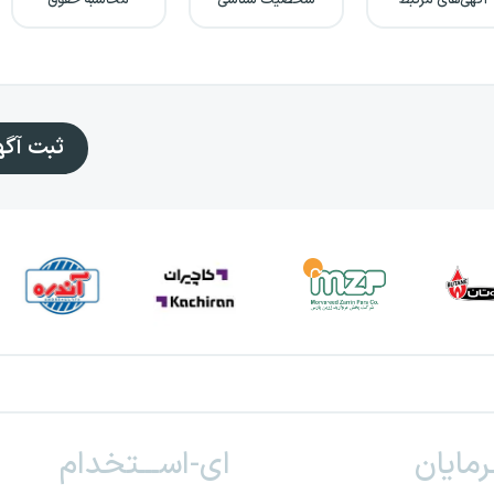
آگهی‌های مرتبط
شخصیت شناسی
محاسبه حقوق
ثبت آگ
ـرمایان
ای-اســـتخدام