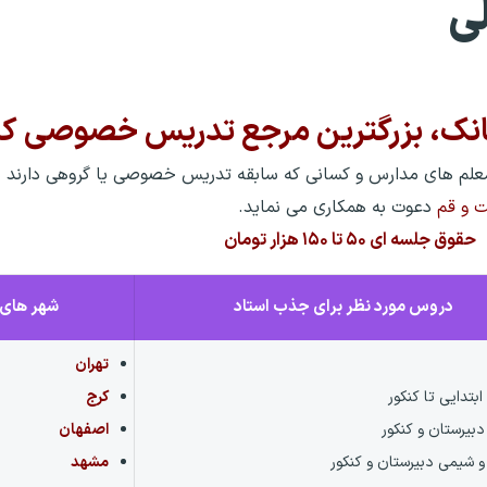
بانک، بزرگترین مرجع تدریس خصوصی ک
معلم های مدارس و کسانی که سابقه تدریس خصوصی یا گروهی دارند 
ت و قم
دعوت به همکاری می نماید.
حقوق جلسه ای ۵۰ تا ۱۵۰ هزار تومان
دروس مورد نظر برای جذب استاد
شهر های 
تهران
بتدایی تا کنکور
کرج
بیرستان و کنکور
اصفهان
و شیمی دبیرستان و کنکور
مشهد