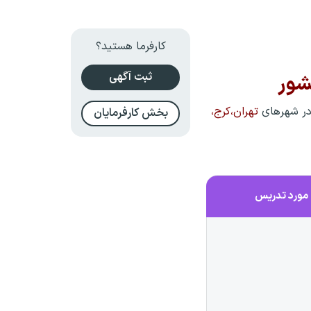
کارفرما هستید؟
ثبت آگهی
شور
در شهرهای
تهران،کرج،
بخش کارفرمایان
مورد تدریس