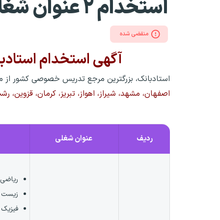
استخدام ۲ عنوان شغلی
منقضی شده
آگهی استخدام استاد
استادبانک، بزرگترین مرجع تدریس خصوصی کشور از 
اصفهان، مشهد، شیراز، اهواز، تبریز، کرمان، قزوین، رش
ردیف
عنوان شغلی
ریاضی ا
زیست د
فیزیک 