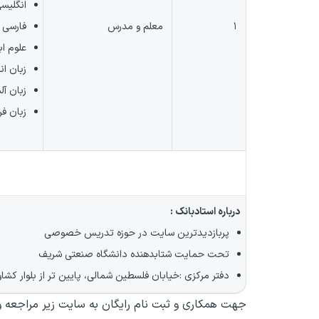
انگلیسی
۱
معلم و مدرس
فارسی ا
علوم اب
زبان ان
زبان آل
زبان فر
درباره استادبانک :
پربازدیدترین سایت در حوزه تدریس خصوصی
تحت حمایت شتابدهنده دانشگاه صنعتی شریف
دفتر مرکزی :خیابان فلسطین شمالی، پایین تر از بلوار کشاو
جهت همکاری و ثبت نام رایگان به سایت زیر مراجعه و 