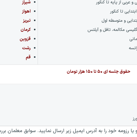
 و عربی از پایه تا کنکور
شیراز
بتدایی تا کنکور
اهواز
تدایی و متوسطه اول
تبریز
گلیسی مکالمه، تافل و آیلتس
کرمان
مانی
قزوین
انسه
رشت
قم
حقوق جلسه ای ۵۰ تا ۱۵۰ هزار تومان
رز
یا رزومه خود را به آدرس ایمیل زیر ارسال نمایید. سوابق معلمان ب