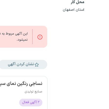
محل کار
استان اصفهان
این آگهی مربوط به
۲۸
نمیشود.
نشان کردن آگهی
نساجی رنگین نمای سپ
صنایع تولیدی
۲
آگهی فعال