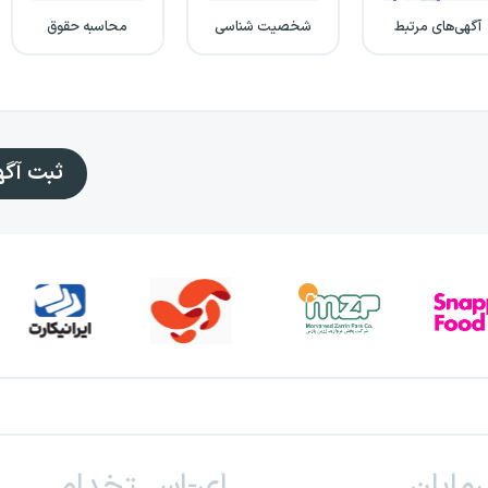
آگهی‌های مرتبط
شخصیت شناسی
محاسبه حقوق
ثبت آگ
ـرمایان
ای-اســـتخدام