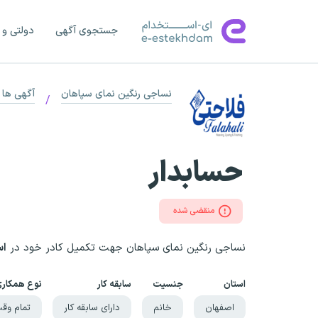
جستجوی آگهی
دولتی و 
نساجی رنگین نمای سپاهان
آگهی ها
/
حسابدار
منقضی شده
نساجی رنگین نمای سپاهان جهت تکمیل کادر خود در
اس
استان
جنسیت
سابقه کار
نوع همکار
اصفهان
خانم
دارای سابقه کار
تمام وق