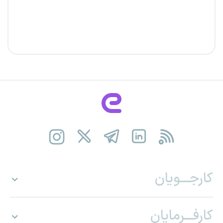
کارجـــویان
کارفـــرمایان