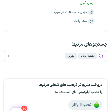
ارسال آسان
تهران
منطقه ۱، دزاشیب
تمام وقت
جستجو‌های مرتبط
نقشه بردار
تهران
دریافت سریع‌تر فرصت‌های شغلی مرتبط
با نصب اپلیکیشن «ای-اســـتخدام»
نصب از بازار