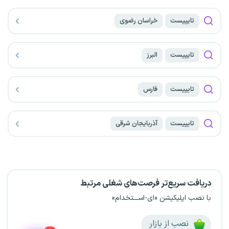
تایپیست
خراسان رضوی
تایپیست
البرز
تایپیست
فارس
تایپیست
آذربایجان شرقی
دریافت سریع‌تر فرصت‌های شغلی مرتبط
با نصب اپلیکیشن «ای-اســـتخدام»
نصب از بازار