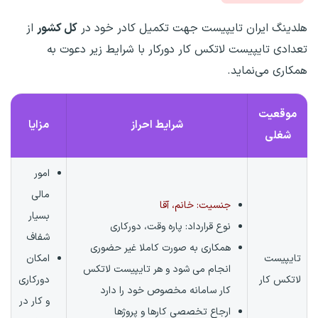
هلدینگ ایران تایپیست جهت تکمیل کادر خود در
کل کشور
از
تعدادی تایپیست لاتکس کار دورکار با شرایط زیر دعوت به
همکاری می‌نماید.
موقعیت
شرایط احراز
مزایا
شغلی
امور
مالی
جنسیت: خانم، آقا
بسیار
نوع قرارداد:
پاره وقت، دورکاری
شفاف
همکاری به صورت کاملا غیر حضوری
تایپیست
امکان
انجام می شود و هر تایپیست لاتکس
لاتکس کار
دورکاری
کار سامانه مخصوص خود را دارد
و کار در
ارجاع تخصصی کارها و پروژها