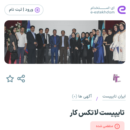
ورود | ثبت‌ نام
ایران تایپیست
آگهی ها
(۰)
/
تایپیست لاتکس کار
منقضی شده