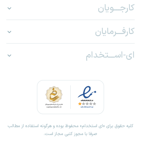
کارجـــویان
کارفـــرمایان
ای-اســـتخدام
کلیه حقوق برای «ای استخدام» محفوظ بوده و هرگونه استفاده از مطالب
صرفا با مجوز کتبی مجاز است.