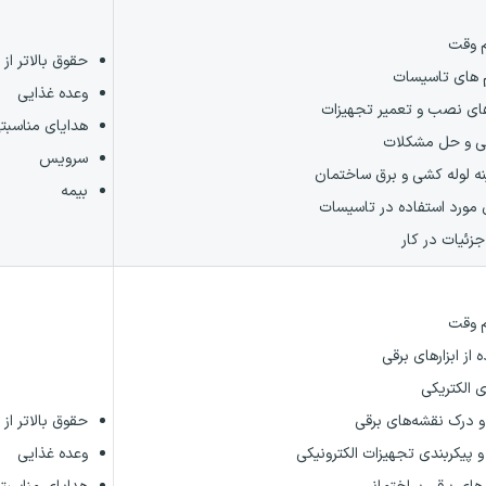
 وقت
حقوق بالاتر از 
م های تاسیسات
وعده غذایی
های نصب و تعمیر تجهیزات
هدایای مناسبت
هی و حل مشکلات
سرویس
ه لوله کشی و برق ساختمان
بیمه
ی مورد استفاده در تاسیسات
زئیات در کار
 وقت
 از ابزارهای برقی
ی الکتریکی
و درک نقشه‌های برقی
حقوق بالاتر از 
پیکربندی تجهیزات الکترونیکی
وعده غذایی