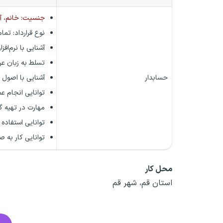
جنسیت: خانم، آق
نوع قرارداد:
تمام
آشنایی با نرم‌اف
تسلط به زبان ع
حسابدار
آشنایی با اصول 
توانایی انجام عم
مهارت در تهیه گ
توانایی استفاده از
توانایی کار به 
محل کار
استان قم، شهر قم