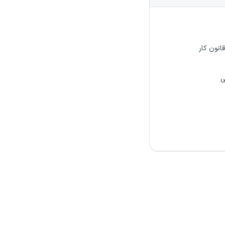
قانون کار
ی