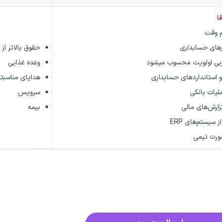
ا
 وقت
زارهای حسابداری
حقوق بالاتر از 
ربی اولویت محسوب میشود
وعده غذایی
و استانداردهای حسابداری
هدایای مناسبت
لیات بانکی
سرویس
زارش‌های مالی
بیمه
 سیستم‌های ERP
صورت تیمی