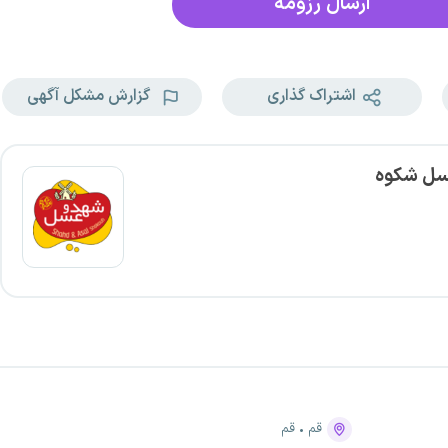
ارسال رزومه
اشتراک گذاری
گزارش مشکل آگهی
سل شکوه
قم
قم