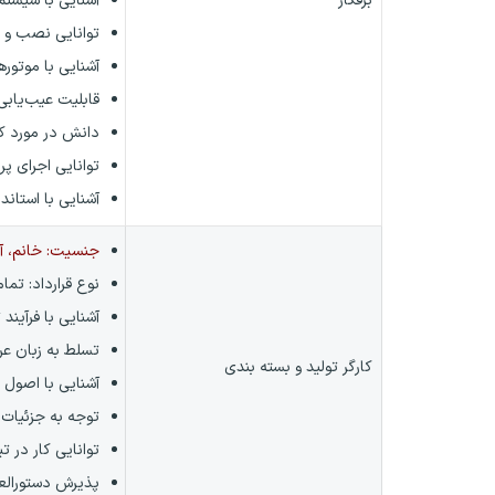
برقکار
آشنایی با سیستم
توانایی نصب و ت
آشنایی با موتوره
قابلیت عیب‌یابی
دانش در مورد کا
توانایی اجرای پر
آشنایی با استاند
جنسیت: خانم، آق
نوع قرارداد:
تمام
آشنایی با فرآیند 
تسلط به زبان ع
کارگر تولید و بسته بندی
آشنایی با اصول 
توجه به جزئیات
توانایی کار در تی
پذیرش دستورالع