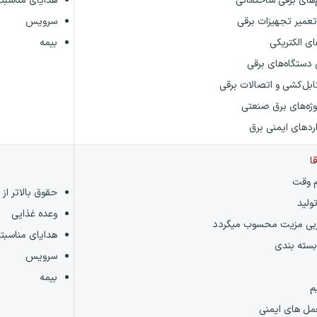
‌های برقی ساختمانی
هدایای مناسبت
عمیر تجهیزات برقی
سرویس
ای الکتریکی
بیمه
 دستگاه‌های برقی
بل‌کشی و اتصالات برقی
وژه‌های برق صنعتی
اردهای ایمنی برق
ا
 وقت
حقوق بالاتر از 
تولید
وعده غذایی
ربی مزیت محسوب میگردد
هدایای مناسبت
بسته بندی
سرویس
بیمه
م
مل های ایمنی