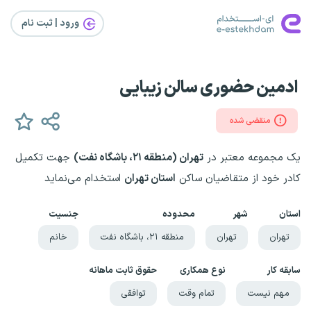
ورود | ثبت‌ نام
ادمین حضوری سالن زیبایی
منقضی شده
یک مجموعه معتبر در
تهران (منطقه ۲۱، باشگاه نفت)
جهت تکمیل
کادر خود از متقاضیان ساکن
استان تهران
استخدام می‌نماید
استان
شهر
محدوده
جنسیت
تهران
تهران
منطقه ۲۱، باشگاه نفت
خانم
سابقه کار
نوع همکاری
حقوق ثابت ماهانه
مهم نیست
تمام وقت
توافقی