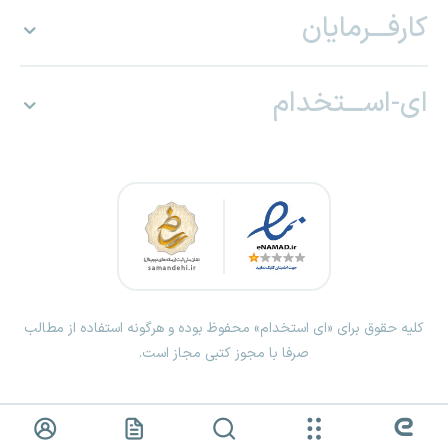
کارفـــرمایان
ای-اســـتخدام
کلیه حقوق برای «ای استخدام» محفوظ بوده و هرگونه استفاده از مطالب
صرفا با مجوز کتبی مجاز است.