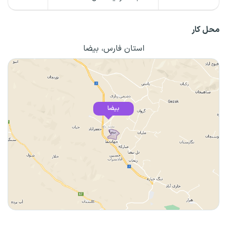
محل کار
استان فارس، بیضا
بیضا