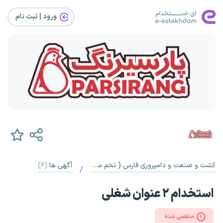
ورود | ثبت‌ نام
کشت و صنعت و دامپروری فارس ( تخم مرغ پارسیرنگ )
آگهی ها
(۶)
/
استخدام ۲ عنوان شغلی
منقضی شده