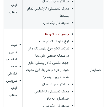
حداکثر سن: 35 سال
ایاب
مدرک تحصیلی: کارشناسی تمام
ذهاب
رشته‌ها
سابقه کار: یک سال
جنسیت: خانم، آقا
نوع قرارداد:
تمام وقت
بیمه
شرکت تخم مرغ پارسیرنگ واقع
تامین
در شهرک صنعتی ملوسجان
اجتماعی
جهت تکمیل کادر پرسنلی اداری
بیمه
حسابدار
خود از افراد با شرایط ذیل دعوت
تکمیلی
به همکاری می‌نماید.
سرویس
حداکثر سن: 35 سال
ایاب
مدرک تحصیلی: کارشناسی
ذهاب
حسابداری به بالا
سابقه کار: یک سال