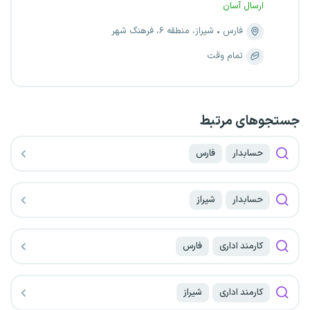
ارسال آسان
فارس
شیراز، منطقه ۶، فرهنگ شهر
تمام وقت
جستجو‌های مرتبط
حسابدار
فارس
حسابدار
شیراز
کارمند اداری
فارس
کارمند اداری
شیراز