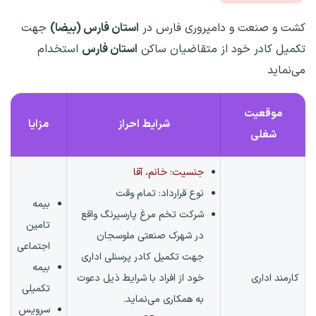
کشت و صنعت و دامپروری فارس در
استان فارس (بیضا)
جهت
تکمیل کادر خود از متقاضیان ساکن
استان فارس
استخدام
می‌نماید
موقعیت
شرایط احراز
مزایا
شغلی
جنسیت: خانم، آقا
نوع قرارداد:
تمام وقت
بیمه
شرکت تخم مرغ پارسیرنگ واقع
تامین
در شهرک صنعتی ملوسجان
اجتماعی
جهت تکمیل کادر پرسنلی اداری
بیمه
کارمند اداری
خود از افراد با شرایط ذیل دعوت
تکمیلی
به همکاری می‌نماید.
سرویس