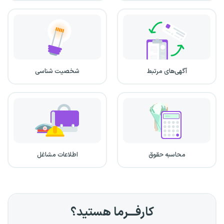
آگهی‌های مرتبط
شخصیت شناسی
محاسبه حقوق
اطلاعات مشاغل
کارفـــرما هستید؟