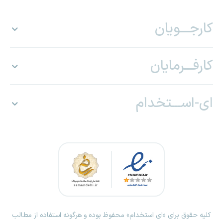
کارجـــویان
کارفـــرمایان
ای-اســـتخدام
کلیه حقوق برای «ای استخدام» محفوظ بوده و هرگونه استفاده از مطالب