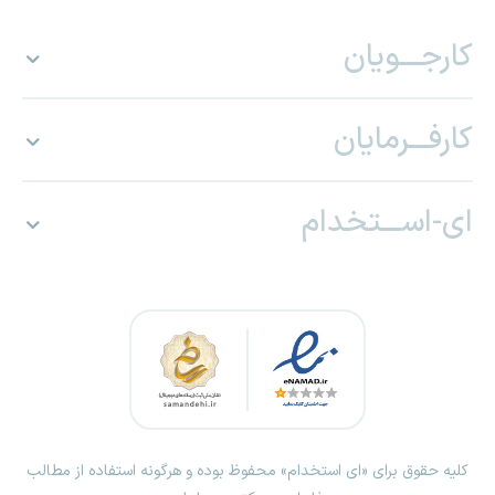
کارجـــویان
کارفـــرمایان
ای-اســـتخدام
کلیه حقوق برای «ای استخدام» محفوظ بوده و هرگونه استفاده از مطالب