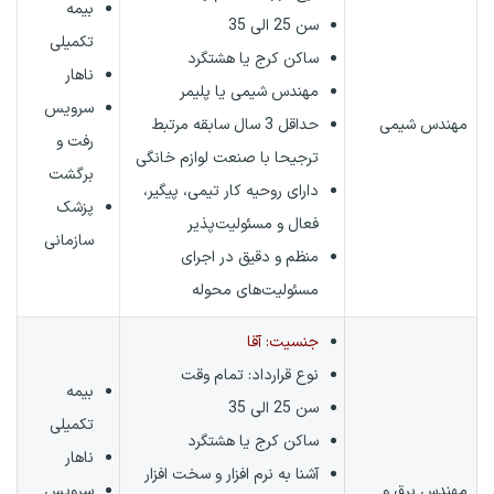
بیمه
سن 25 الی 35
تکمیلی
ساکن کرج یا هشتگرد
ناهار
مهندس شیمی یا پلیمر
سرویس
مهندس شیمی
حداقل 3 سال سابقه مرتبط
رفت و
ترجیحا با صنعت لوازم خانگی
برگشت
دارای روحیه کار تیمی، پیگیر،
پزشک
فعال و مسئولیت‌پذیر
سازمانی
منظم و دقیق در اجرای
مسئولیت‌های محوله
جنسیت: آقا
نوع قرارداد:
تمام وقت
بیمه
سن 25 الی 35
تکمیلی
ساکن کرج یا هشتگرد
ناهار
آشنا به نرم افزار و سخت افزار
مهندس برق و
سرویس