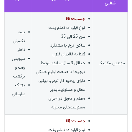
شغلی
جنسیت: آقا
نوع قرارداد:
تمام وقت
بیمه
سن 25 الی 35
تکمیلی
ساکن کرج یا هشتگرد
ناهار
آشنا به قالبهای فلزی
سرویس
مهندس مکانیک
حداقل 3 سال سابقه مرتبط
رفت و
ترجیحا با صنعت لوازم خانگی
برگشت
دارای روحیه کار تیمی، پیگیر،
پزشک
فعال و مسئولیت‌پذیر
سازمانی
منظم و دقیق در اجرای
مسئولیت‌های محوله
جنسیت: آقا
نوع قرارداد:
تمام وقت