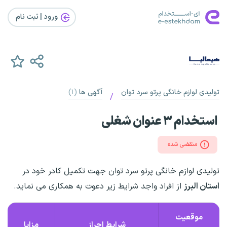
ورود | ثبت‌ نام
تولیدی لوازم خانگی پرتو سرد توان
آگهی ها
(۱)
/
استخدام ۳ عنوان شغلی
منقضی شده
تولیدی لوازم خانگی پرتو سرد توان جهت تکمیل کادر خود در
استان البرز
از افراد واجد شرایط زیر دعوت به همکاری می نماید.
موقعیت
شرایط احراز
مزایا