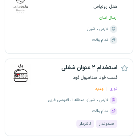
هتل رونیاس
ارسال آسان
فارس
شیراز
تمام وقت
استخدام ۲ عنوان شغلی
فست فود استامبول فود
فوری
جدید
فارس
شیراز، منطقه ۱، قدوسی غربی
تمام وقت
صندوقدار
کانتر‌دار