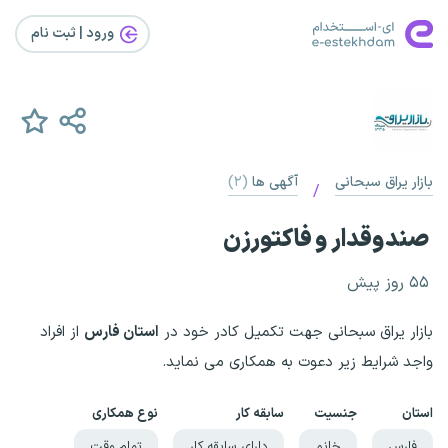
ورود | ثبت‌ نام
بازار یراق سبحانی
آگهی ها
(۲)
/
صندوقدار و فاکتورزن
۵۵ روز پیش
بازار یراق سبحانی جهت تکمیل کادر خود در
استان فارس
از افراد
واجد شرایط زیر دعوت به همکاری می نماید.
استان
جنسیت
سابقه کار
نوع همکاری
فارس
خانم
دارای سابقه کار
تمام وقت