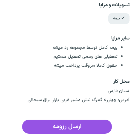
تسهیلات و مزایا
بیمه
سایر مزایا
بیمه کامل توسط مجموعه رد میشه
تعطیلی های رسمی تعطیل هستیم
حقوق کاملا سروقت پرداخت میشه
محل کار
استان فارس
آدرس:
چهارراه گمرگ نبش مشیر غربی بازار یراق سبحانی
ارسال رزومه