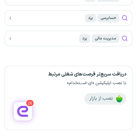
حسابرسی
یزد
مدیریت مالی
یزد
دریافت سریع‌تر فرصت‌های شغلی مرتبط
با نصب اپلیکیشن «ای-اســـتخدام»
نصب از بازار