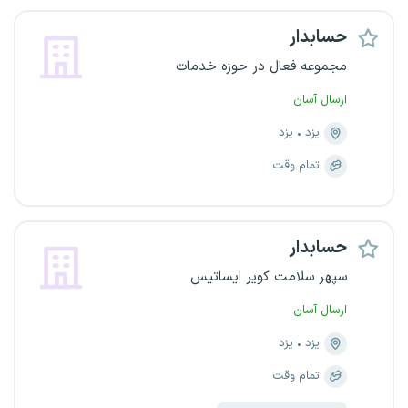
حسابدار
مجموعه فعال در حوزه خدمات
ارسال آسان
یزد
یزد
تمام وقت
حسابدار
سپهر سلامت کویر ایساتیس
ارسال آسان
یزد
یزد
تمام وقت