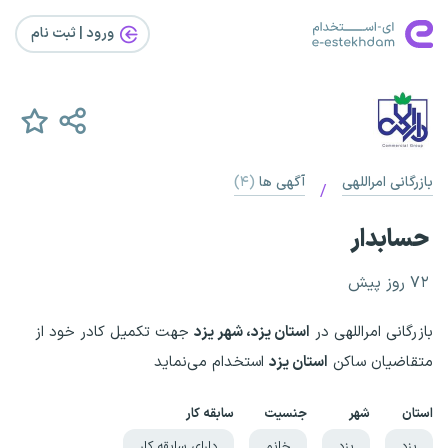
ورود | ثبت‌ نام
بازرگانی امراللهی
آگهی ها
(۴)
/
حسابدار
۷۲ روز پیش
بازرگانی امراللهی در
استان یزد، شهر یزد
جهت تکمیل کادر خود از
متقاضیان ساکن
استان یزد
استخدام می‌نماید
استان
شهر
جنسیت
سابقه کار
یزد
یزد
خانم
دارای سابقه کار