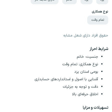
نوع همکاری
تمام وقت
حقوق افراد دارای شغل مشابه
شرایط احراز
جنسیت: خانم
نوع همکاری: تمام وقت
بومی استان یزد
آشنایی با اصول و استانداردهای حسابداری
دقت و توجه به جزئیات
اخلاق حرفه‌ای بالا
تسهیلات و مزایا