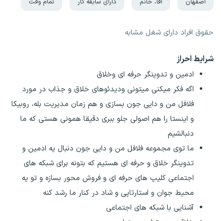
اصفهان
آقا، خانم
دارای سابقه کار
تمام وقت
حقوق افراد دارای شغل مشابه
شرایط احراز
ادمین‌ و تدوینگر حرفه ای وخلاق
اگه فکر میکنی میتونی ودیدئوهای خلاق و جذاب در مورد
فلافل من و دایی جون بسازی و هم زمان مدیریت بله، روبیکا
و اینستا را هم اصولی جلو ببری دقیقا همونی هستی که ما
دنبالشیم
ما توی مجموعه فلافل من و دایی جون دنبال یه ادمین و
تدوینگر خلاق و حرفه ای هستیم که بتونه برای شبکه های
اجتماعی کلیپ های حرفه ای و فروش محور بسازه و تو یه
محیط جوان و استارتاپی و شاد در کنار ما رشد کنه
آشنایی با شبکه های اجتماعی