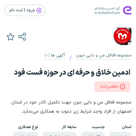
ورود | ثبت‌ نام
مجموعه فلافل من و دایی جون
آگهی ها
(۰)
/
ادمین خلاق و حرفه ای در حوزه فست فود
منقضی شده
مجموعه فلافل من و دایی جون جهت تکمیل کادر خود در استان‌
اصفهان از افراد واجد شرایط زیر دعوت به همکاری می‌نماید.
استان
جنسیت
سابقه کار
نوع همکاری