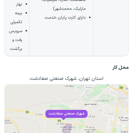
نهار
مارلیک، محمدشهر)
بیمه
دارای کارت پایان خدمت
تکمیلی
سرویس
رفت و
برگشت
محل کار
استان تهران، شهرک صنعتی صفادشت
شهرک صنعتی صفادشت