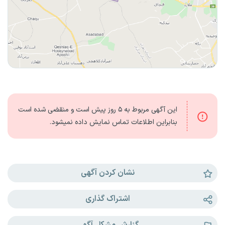
این آگهی مربوط به
۵ روز
پیش است و منقضی شده است
بنابراین اطلاعات تماس نمایش داده نمیشود.
نشان کردن آگهی
اشتراک گذاری