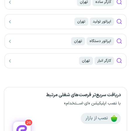
کارگر ساده
تهران
اپراتور تولید
تهران
اپراتور دستگاه
تهران
کارگر انبار
تهران
دریافت سریع‌تر فرصت‌های شغلی مرتبط
با نصب اپلیکیشن «ای-اســـتخدام»
نصب از بازار