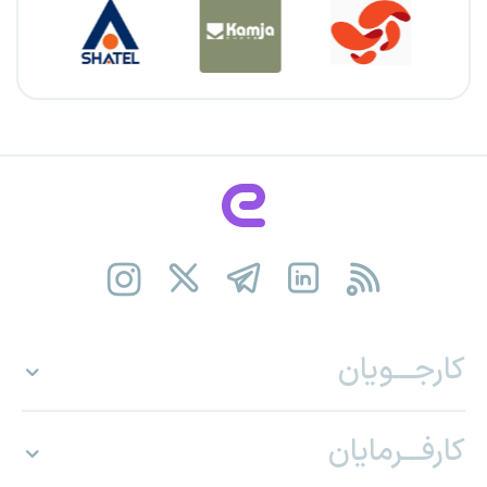
کارجـــویان
کارفـــرمایان