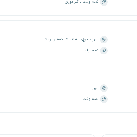
تمام وقت
کارآموزی
البرز
کرج، منطقه ۵، دهقان ویلا
تمام وقت
البرز
تمام وقت