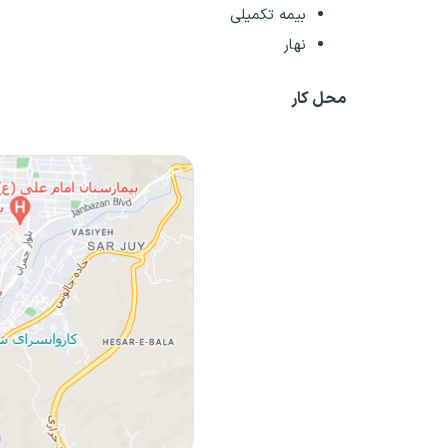
بیمه تکمیلی
نهار
محل کار