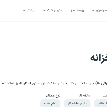
سراسری
رزومه ساز
بهترین شرکت‌ها
بیشتر
انه
جهت تکمیل کادر خود از متقاضیان ساکن
استان البرز
استخدام م
یت
سابقه کار
نوع همکاری
ا، خانم
دارای سابقه کار
تمام وقت