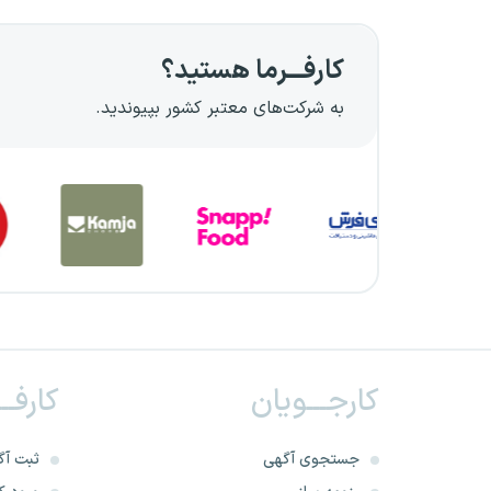
کارفـــرما هستید؟
به شرکت‌های معتبر کشور بپیوندید.
کارجـــویان
کارفــ
جستجوی آگهی
ثبت آگ