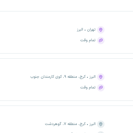
تهران
البرز
تمام وقت
البرز
کرج، منطقه ۹، کوی کارمندان جنوب
تمام وقت
البرز
کرج، منطقه ۷، گوهردشت