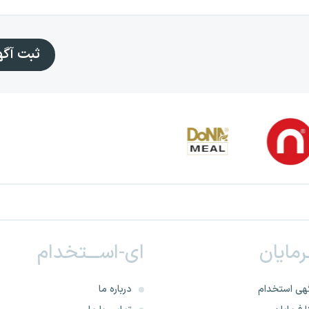
ثبت آگ
ـرمایان
ای-اســـتخدام
هی استخدام
درباره ما