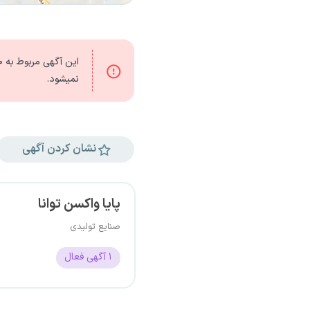
این آگهی مربوط به
۶۰
نمیشود.
نشان کردن آگهی
پایا واکسن توانا
صنایع تولیدی
۱
آگهی فعال