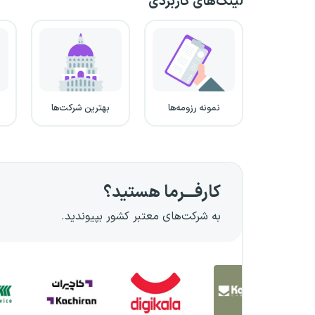
لینک‌های کاربردی
نمونه رزومه‌ها
بهترین شرکت‌ها
کارفـــرما هستید؟
به شرکت‌های معتبر کشور بپیوندید.