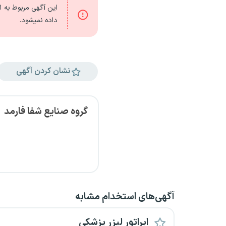
این آگهی مربوط به
۶۱
داده نمیشود.
نشان کردن آگهی
گروه صنایع شفا فارمد
آگهی‌های استخدام مشابه
اپراتور لیزر پزشکی