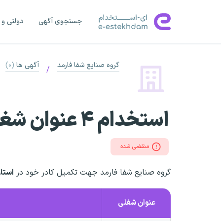
جستجوی آگهی
دولتی و 
گروه صنایع شفا فارمد
آگهی ها
(۰)
/
استخدام ۴ عنوان شغلی
منقضی شده
گروه صنایع شفا فارمد جهت تکمیل کادر خود در
استان
عنوان شغلی