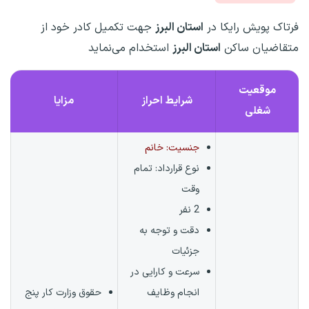
فرتاک پویش رایکا در
استان البرز
جهت تکمیل کادر خود از
متقاضیان ساکن
استان البرز
استخدام می‌نماید
موقعیت
شرایط احراز
مزایا
شغلی
جنسیت: خانم
نوع قرارداد:
تمام
وقت
2 نفر
دقت و توجه به
جزئیات
سرعت و کارایی در
انجام وظایف
حقوق وزارت کار پنج