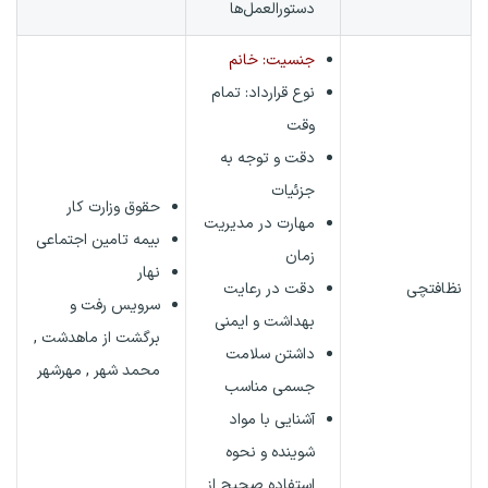
دستورالعمل‌ها
جنسیت: خانم
نوع قرارداد:
تمام
وقت
دقت و توجه به
جزئیات
حقوق وزارت کار
مهارت در مدیریت
بیمه تامین اجتماعی
زمان
نهار
نظافتچی
دقت در رعایت
سرویس رفت و
بهداشت و ایمنی
برگشت از ماهدشت ,
داشتن سلامت
محمد شهر , مهرشهر
جسمی مناسب
آشنایی با مواد
شوینده و نحوه
استفاده صحیح از