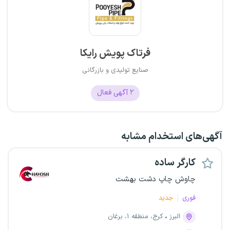
فرتاک پویش رایکا
صنایع تولیدی و بازرگانی
۲
آگهی فعال
آگهی‌های استخدام مشابه
کارگر ساده
چاوش چاپ دشت بهشت
فوری
جدید
البرز
کرج، منطقه ۱، برغان