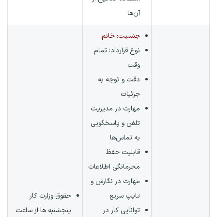
آن‌ها
جنسیت: خانم
نوع قرارداد:
تمام
وقت
دقت و توجه به
جزئیات
مهارت در مدیریت
تلفن و پاسخگویی
به تماس‌ها
قابلیت حفظ
محرمانگی اطلاعات
مهارت در نگارش و
تایپ سریع
حقوق وزارت کار
توانایی کار در
پنجشنبه ها از ساعت