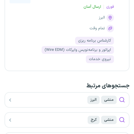
فوری
ارسال آسان
البرز
تمام وقت
کارشناس برنامه ریزی
اپراتور و برنامه‌نویس وایرکات (Wire EDM)
نیروی خدمات
جستجو‌های مرتبط
منشی
البرز
منشی
کرج