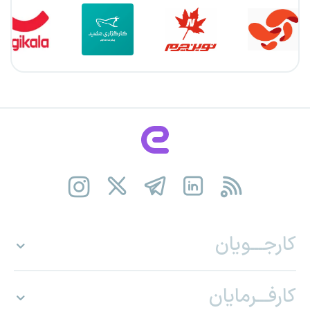
کارجـــویان
کارفـــرمایان