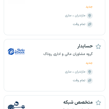
جدید
مازندران
ساری
تمام وقت
حسابدار
گروه مشاوران مالی و اداری روناک
جدید
مازندران
ساری
تمام وقت
متخصص شبکه