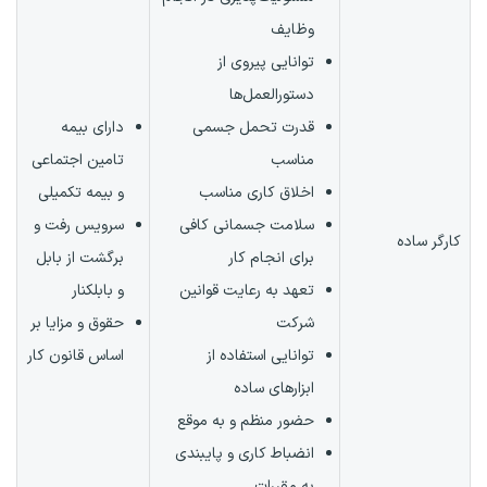
وظایف
توانایی پیروی از
دستورالعمل‌ها
قدرت تحمل جسمی
دارای بیمه
مناسب
تامین اجتماعی
اخلاق کاری مناسب
و بیمه تکمیلی
سلامت جسمانی کافی
سرویس رفت و
کارگر ساده
برای انجام کار
برگشت از بابل
تعهد به رعایت قوانین
و بابلکنار
شرکت
حقوق و مزایا بر
توانایی استفاده از
اساس قانون کار
ابزارهای ساده
حضور منظم و به موقع
انضباط کاری و پایبندی
به مقررات