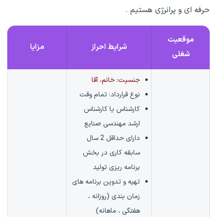
حرفه ای و پرانرژی هستیم .
موقعیت
شرایط احراز
مزایا
شغلی
جنسیت: خانم، آقا
نوع قرارداد:
تمام وقت
کارشناس یا کارشناس
ارشد مهندسی صنایع
دارای حداقل 2 سال
سابقه کاری در بخش
برنامه ریزی تولید
تهیه و تدوین برنامه های
زمان بندی (روزانه ،
هفتگی ، ماهانه)