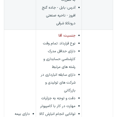
آدرس: بابل - جاده گنج
افروز - ناحیه صنعتی
درونکلا شرقی
جنسیت: آقا
نوع قرارداد:
تمام وقت
دارای حداقل مدرک
کارشناسی حسابداری و
رشته های مرتبط
دارای سابقه انبارداری در
شرکت های تولیدی و
بازرگانی
دقت و توجه به جزئیات
مهارت در کار با کامپیوتر
توانایی انجام انبارش کالا
دارای بیمه