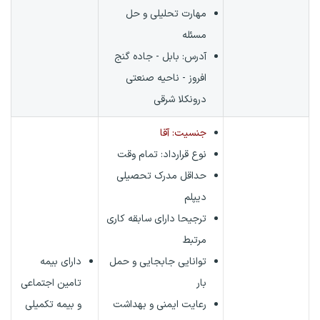
مهارت تحلیلی و حل
مسئله
آدرس: بابل - جاده گنج
افروز - ناحیه صنعتی
درونکلا شرقی
جنسیت: آقا
نوع قرارداد:
تمام وقت
حداقل مدرک تحصیلی
دیپلم
ترجیحا دارای سابقه کاری
مرتبط
توانایی جابجایی و حمل
دارای بیمه
بار
تامین اجتماعی
رعایت ایمنی و بهداشت
و بیمه تکمیلی