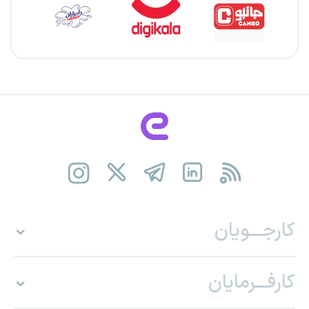
کارجـــویان
کارفـــرمایان