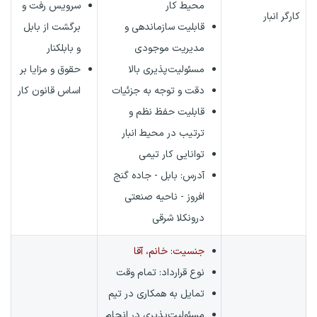
محیط کار
سرویس رفت و
کارگر انبار
قابلیت سازماندهی و
برگشت از بابل
مدیریت موجودی
و بابلکنار
مسئولیت‌پذیری بالا
حقوق و مزایا بر
دقت و توجه به جزئیات
اساس قانون کار
قابلیت حفظ نظم و
ترتیب در محیط انبار
توانایی کار تیمی
آدرس: بابل - جاده گنج
افروز - ناحیه صنعتی
درونکلا شرقی
جنسیت: خانم، آقا
نوع قرارداد:
تمام وقت
تمایل به همکاری در تیم
مسئولیت‌پذیری در انجام