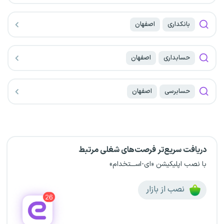
بانکداری
اصفهان
حسابداری
اصفهان
حسابرسی
اصفهان
دریافت سریع‌تر فرصت‌های شغلی مرتبط
با نصب اپلیکیشن «ای-اســـتخدام»
نصب از بازار