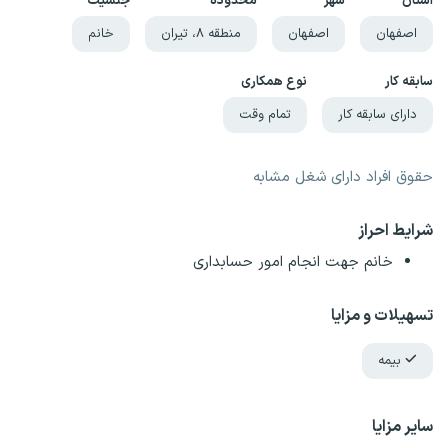
استان
شهر
محدوده
جنسیت
اصفهان
اصفهان
منطقه ۸، تیران
خانم
سابقه کار
نوع همکاری
دارای سابقه کار
تمام وقت
حقوق افراد دارای شغل مشابه
شرایط احراز
خانم جهت انجام امور حسابداری
تسهیلات و مزایا
بیمه
سایر مزایا