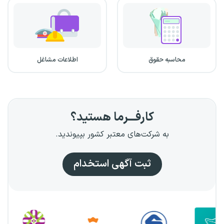
محاسبه حقوق
اطلاعات مشاغل
کارفـــرما هستید؟
به شرکت‌های معتبر کشور بپیوندید.
ثبت آگهی استخدام