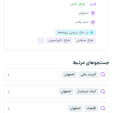
فوری
ارسال آسان
اصفهان
تمام وقت
در حال بررسی رزومه‌ها
طراح صنعتی
طراح دکوراسیون
...
جستجو‌های مرتبط
کارمند مالی
اصفهان
کمک حسابدار
اصفهان
اقتصاد
اصفهان