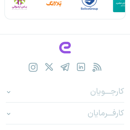
کارجـــویان
کارفـــرمایان