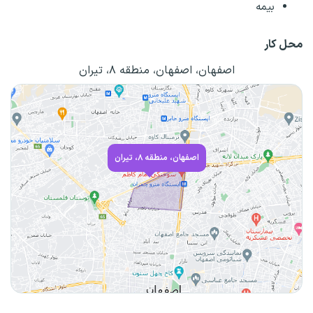
بیمه
محل کار
اصفهان، اصفهان، منطقه ۸، تیران
اصفهان، منطقه ۸، تیران