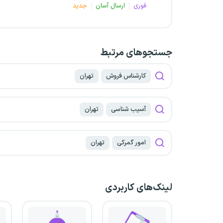
فوری
ارسال آسان
جدید
جستجو‌های مرتبط
کارشناس فروش
تهران
آسیب شناسی
تهران
امور گمرکی
تهران
لینک‌های کاربردی