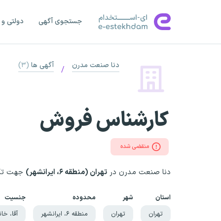
جستجوی آگهی
دولتی و 
دنا صنعت مدرن
آگهی ها
(۳)
/
کارشناس فروش
منقضی شده
دنا صنعت مدرن در
تهران (منطقه ۶، ایرانشهر)
جهت تکم
استان
شهر
محدوده
جنسیت
تهران
تهران
منطقه ۶، ایرانشهر
آقا، خان