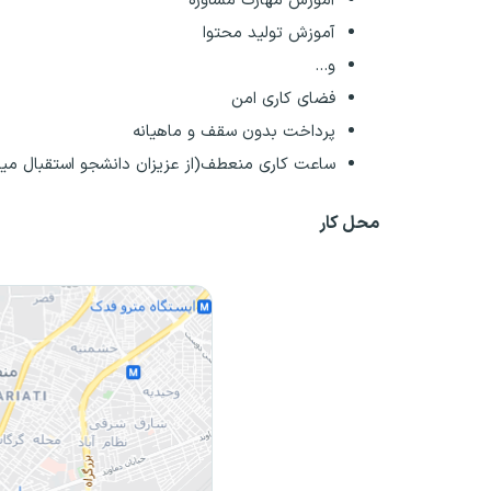
آموزش مهارت مشاوره
آموزش تولید محتوا
و...
فضای کاری امن
پرداخت بدون سقف و ماهیانه
ساعت کاری منعطف(از عزیزان دانشجو استقبال می
محل کار