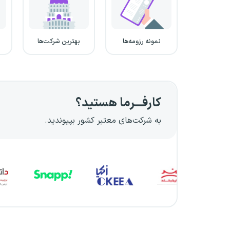
نمونه رزومه‌ها
بهترین شرکت‌ها
کارفـــرما هستید؟
به شرکت‌های معتبر کشور بپیوندید.