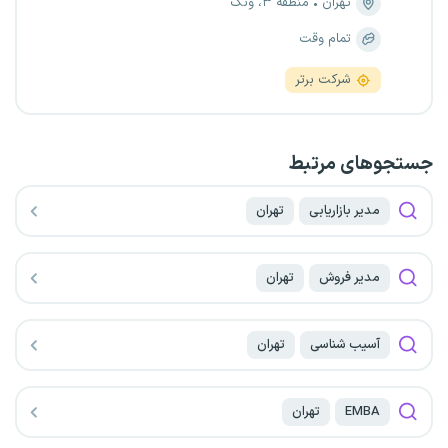
تهران
منطقه ۳، ونک
تمام وقت
شرکت برتر
جستجو‌های مرتبط
مدیر بازاریابی
تهران
مدیر فروش
تهران
آسیب شناسی
تهران
EMBA
تهران