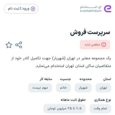
ورود | ثبت‌ نام
سرپرست فروش
منقضی شده
یک مجموعه معتبر در تهران (شهریار) جهت تکمیل کادر خود از
متقاضیان ساکن استان‌ تهران استخدام می‌نماید.
استان
محدوده
جنسیت
سابقه کار
تهران
شهریار
خانم
مهم نیست
نوع همکاری
حقوق ثابت ماهانه
تمام وقت
۱۱.۵ تا ۲۵ میلیون تومان