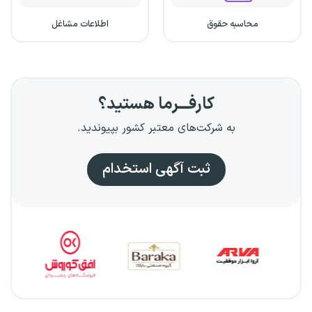
محاسبه حقوق
اطلاعات مشاغل
کارفـــرما هستید؟
به شرکت‌های معتبر کشور بپیوندید.
ثبت آگهی استخدام