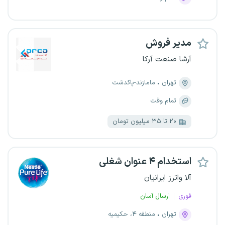
مدیر فروش
آرشا صنعت آرکا
تهران
مامازند-پاکدشت
تمام وقت
۲۰ تا ۳۵ میلیون تومان
استخدام ۴ عنوان شغلی
آلا واترز ایرانیان
فوری
ارسال آسان
تهران
منطقه ۴، حکیمیه