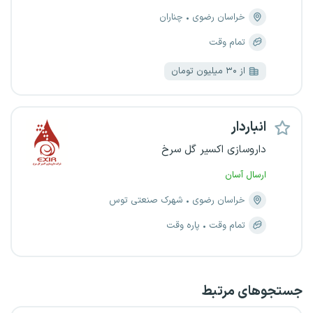
خراسان رضوی
چناران
تمام وقت
از ۳۰ میلیون تومان
انباردار
داروسازی اکسیر گل سرخ
ارسال آسان
خراسان رضوی
شهرک صنعتی توس
تمام وقت
پاره وقت
جستجو‌های مرتبط