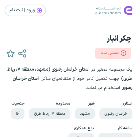
ورود | ثبت‌ نام
چکر انبار
منقضی شده
یک مجموعه معتبر در
استان خراسان رضوی (مشهد، منطقه ۷، رباط
طرق)
جهت تکمیل کادر خود از متقاضیان ساکن
استان خراسان
رضوی
استخدام می‌نماید
استان
شهر
محدوده
جنسیت
خراسان رضوی
مشهد
منطقه ۷، رباط طرق
آقا
سابقه کار
نوع همکاری