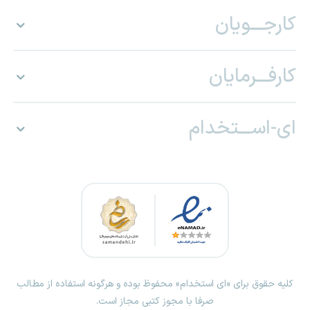
کارجـــویان
کارفـــرمایان
ای-اســـتخدام
کلیه حقوق برای «ای استخدام» محفوظ بوده و هرگونه استفاده از مطالب
صرفا با مجوز کتبی مجاز است.