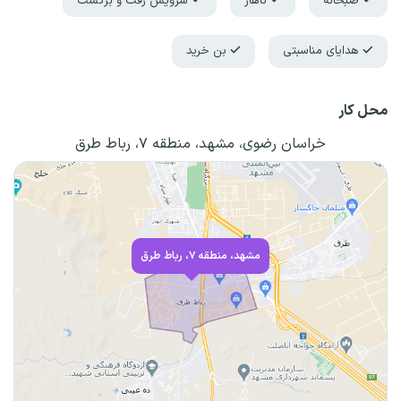
صبحانه
ناهار
سرویس رفت و برگشت
هدایای مناسبتی
بن خرید
محل کار
خراسان رضوی، مشهد، منطقه ۷، رباط طرق
مشهد، منطقه ۷، رباط طرق