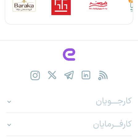
کارجـــویان
کارفـــرمایان