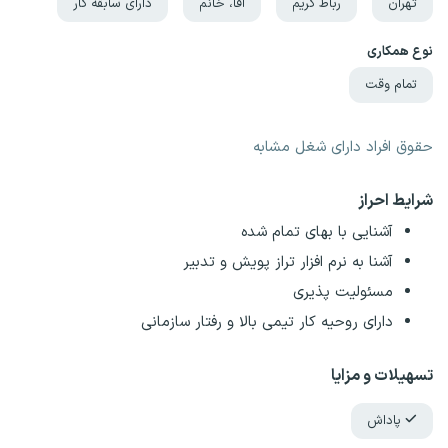
تهران
رباط کریم
آقا، خانم
دارای سابقه کار
نوع همکاری
تمام وقت
حقوق افراد دارای شغل مشابه
شرایط احراز
آشنایی با بهای تمام شده
آشنا به نرم افزار تراز پویش و تدبیر
مسئولیت پذیری
دارای روحیه کار تیمی بالا و رفتار سازمانی
تسهیلات و مزایا
پاداش