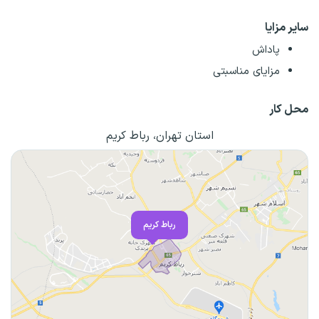
سایر مزایا
پاداش
مزایای مناسبتی
محل کار
استان تهران، رباط کریم
رباط کریم